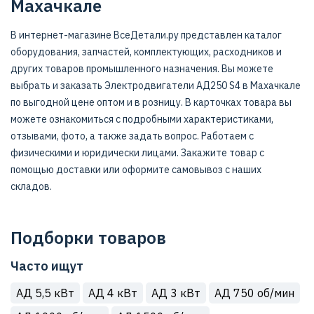
Махачкале
В интернет-магазине ВсеДетали.ру представлен каталог
оборудования, запчастей, комплектующих, расходников и
других товаров промышленного назначения. Вы можете
выбрать и заказать Электродвигатели АД250 S4 в Махачкале
по выгодной цене оптом и в розницу. В карточках товара вы
можете ознакомиться с подробными характеристиками,
отзывами, фото, а также задать вопрос. Работаем с
физическими и юридически лицами. Закажите товар с
помощью доставки или оформите самовывоз с наших
складов.
Подборки товаров
Часто ищут
АД 5,5 кВт
АД 4 кВт
АД 3 кВт
АД 750 об/мин