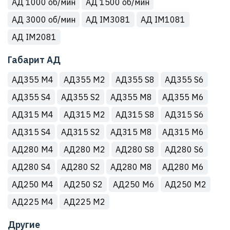
АД 1000 об/мин
АД 1500 об/мин
АД 3000 об/мин
АД IM3081
АД IM1081
АД IM2081
Габарит АД
АД355 М4
АД355 М2
АД355 S8
АД355 S6
АД355 S4
АД355 S2
АД355 M8
АД355 M6
АД315 М4
АД315 М2
АД315 S8
АД315 S6
АД315 S4
АД315 S2
АД315 M8
АД315 M6
АД280 М4
АД280 М2
АД280 S8
АД280 S6
АД280 S4
АД280 S2
АД280 M8
АД280 M6
АД250 М4
АД250 S2
АД250 M6
АД250 M2
АД225 М4
АД225 M2
Другие