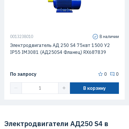
0013238010
В наличии
Электродвигатель АД 250 S4 75квт 1500 У2
IP55 IM3081 (АД250S4 Фланец) RX687839
По запросу
0
0
В корзину
Электродвигатели АД250 S4 в