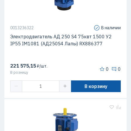
0013236322
В наличии
Электродвигатель АД 250 S4 75квт 1500 У2
IP55 IM1081 (АД250S4 Лапы) RX886377
221 575,15
₽/шт.
0
0
В розницу
В корзину