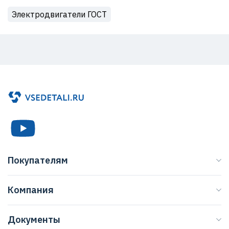
Электродвигатели ГОСТ
Покупателям
Каталог
Компания
Бренды
О нас
Доставка
Документы
Журнал
Способы оплаты