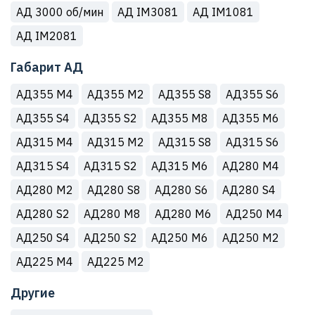
АД 3000 об/мин
АД IM3081
АД IM1081
АД IM2081
Габарит АД
АД355 М4
АД355 М2
АД355 S8
АД355 S6
АД355 S4
АД355 S2
АД355 M8
АД355 M6
АД315 М4
АД315 М2
АД315 S8
АД315 S6
АД315 S4
АД315 S2
АД315 M6
АД280 М4
АД280 М2
АД280 S8
АД280 S6
АД280 S4
АД280 S2
АД280 M8
АД280 M6
АД250 М4
АД250 S4
АД250 S2
АД250 M6
АД250 M2
АД225 М4
АД225 M2
Другие