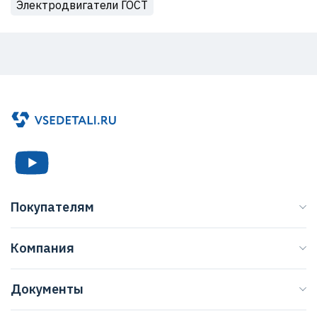
Электродвигатели ГОСТ
Покупателям
Каталог
Компания
Бренды
О нас
Доставка
Документы
Журнал
Способы оплаты
Договор оферты