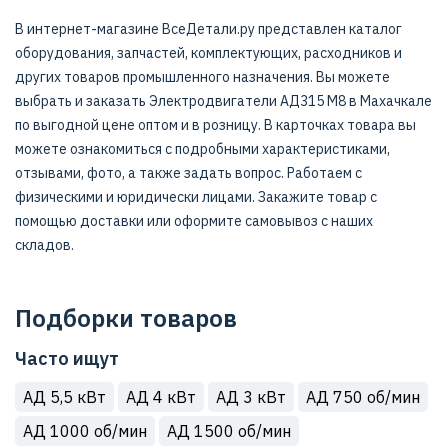
В интернет-магазине ВсеДетали.ру представлен каталог
оборудования, запчастей, комплектующих, расходников и
других товаров промышленного назначения. Вы можете
выбрать и заказать Электродвигатели АД315 M8 в Махачкале
по выгодной цене оптом и в розницу. В карточках товара вы
можете ознакомиться с подробными характеристиками,
отзывами, фото, а также задать вопрос. Работаем с
физическими и юридически лицами. Закажите товар с
помощью доставки или оформите самовывоз с наших
складов.
Подборки товаров
Часто ищут
АД 5,5 кВт
АД 4 кВт
АД 3 кВт
АД 750 об/мин
АД 1000 об/мин
АД 1500 об/мин