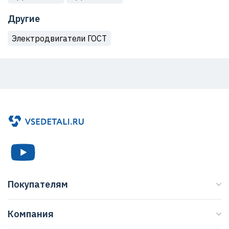
Другие
Электродвигатели ГОСТ
Покупателям
Каталог
Компания
Бренды