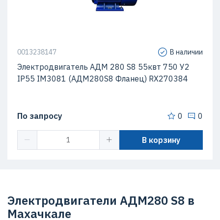
0013238147
В наличии
Электродвигатель АДМ 280 S8 55квт 750 У2
IP55 IM3081 (АДМ280S8 Фланец) RX270384
По запросу
0
0
В корзину
Электродвигатели АДМ280 S8 в
Махачкале