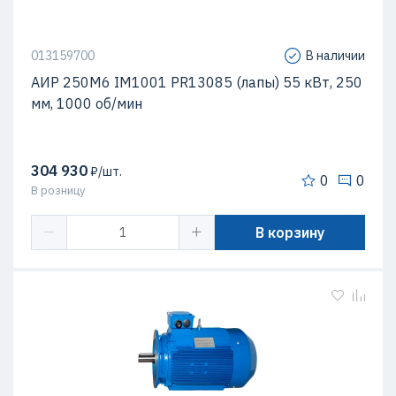
013159700
В наличии
АИР 250М6 IM1001 PR13085 (лапы) 55 кВт, 250
мм, 1000 об/мин
304 930
₽/шт.
0
0
В розницу
В корзину