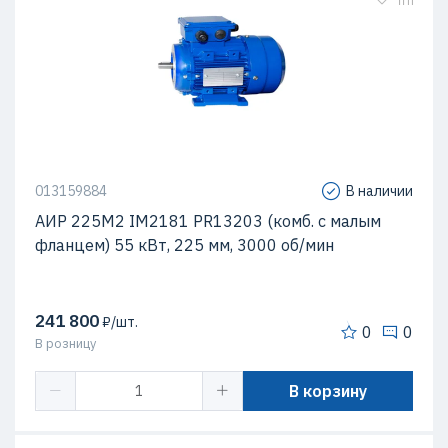
013159884
В наличии
АИР 225М2 IM2181 PR13203 (комб. с малым
фланцем) 55 кВт, 225 мм, 3000 об/мин
241 800
₽/шт.
0
0
В розницу
В корзину