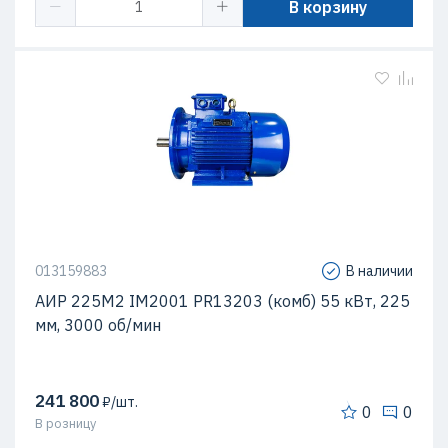
В корзину
013159883
В наличии
АИР 225М2 IM2001 PR13203 (комб) 55 кВт, 225
мм, 3000 об/мин
241 800
₽/шт.
0
0
В розницу