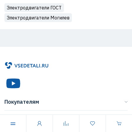
Электродвигатели ГОСТ
Электродвигатели Могилев
Покупателям
Каталог
Компания
Бренды
О нас
Доставка