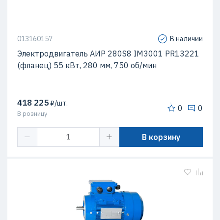
013160157
В наличии
Электродвигатель AИР 280S8 IM3001 PR13221
(фланец) 55 кВт, 280 мм, 750 об/мин
418 225
₽/шт.
0
0
В розницу
В корзину