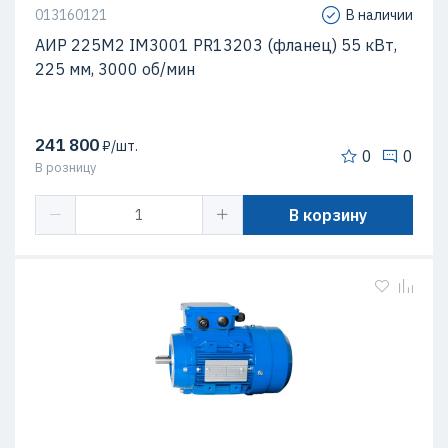
013160121
В наличии
АИР 225М2 IM3001 PR13203 (фланец) 55 кВт,
225 мм, 3000 об/мин
241 800
₽/шт.
0
0
В розницу
В корзину