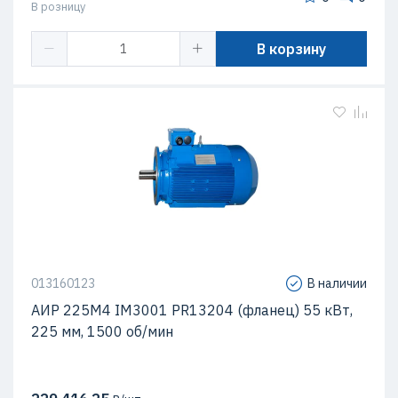
В розницу
В корзину
013160123
В наличии
АИР 225М4 IM3001 PR13204 (фланец) 55 кВт,
225 мм, 1500 об/мин