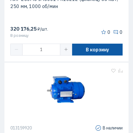
250 мм, 1000 об/мин
320 176,25
₽/шт.
0
0
В розницу
В корзину
013159920
В наличии