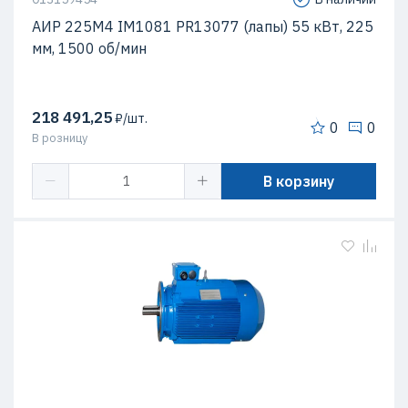
АИР 225М4 IM1081 PR13077 (лапы) 55 кВт, 225
мм, 1500 об/мин
218 491,25
₽/шт.
0
0
В розницу
В корзину