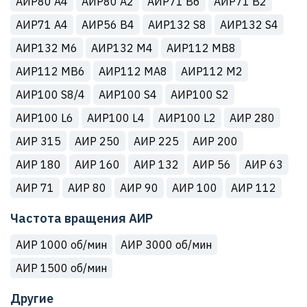
АИР80 A4
АИР80 A2
АИР71 B6
АИР71 B2
АИР71 A4
АИР56 B4
АИР132 S8
АИР132 S4
АИР132 M6
АИР132 M4
АИР112 MB8
АИР112 MB6
АИР112 MA8
АИР112 M2
АИР100 S8/4
АИР100 S4
АИР100 S2
АИР100 L6
АИР100 L4
АИР100 L2
АИР 280
АИР 315
АИР 250
АИР 225
АИР 200
АИР 180
АИР 160
АИР 132
АИР 56
АИР 63
АИР 71
АИР 80
АИР 90
АИР 100
АИР 112
Частота вращения АИР
АИР 1000 об/мин
АИР 3000 об/мин
АИР 1500 об/мин
Другие