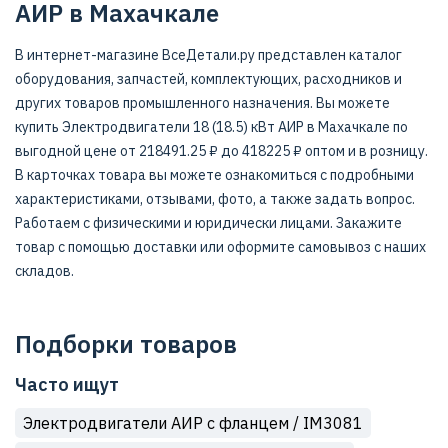
АИР в Махачкале
В интернет-магазине ВсеДетали.ру представлен каталог
оборудования, запчастей, комплектующих, расходников и
других товаров промышленного назначения. Вы можете
купить Электродвигатели 18 (18.5) кВт АИР в Махачкале по
выгодной цене от 218491.25 ₽ до 418225 ₽ оптом и в розницу.
В карточках товара вы можете ознакомиться с подробными
характеристиками, отзывами, фото, а также задать вопрос.
Работаем с физическими и юридически лицами. Закажите
товар с помощью доставки или оформите самовывоз с наших
складов.
Подборки товаров
Часто ищут
Электродвигатели АИР с фланцем / IM3081