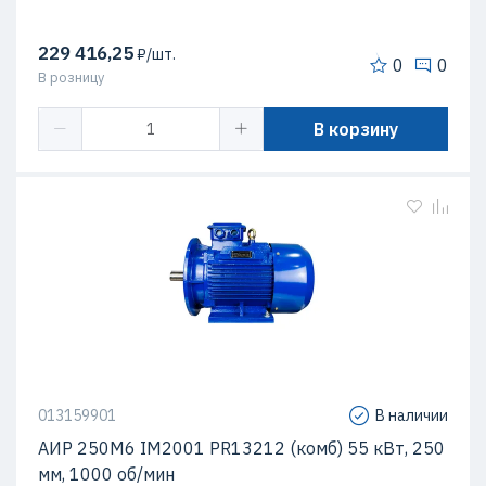
229 416,25
₽/шт.
0
0
В розницу
В корзину
013159901
В наличии
АИР 250М6 IM2001 PR13212 (комб) 55 кВт, 250
мм, 1000 об/мин