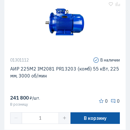
01301112
В наличии
АИР 225М2 IM2081 PR13203 (комб) 55 кВт, 225
мм, 3000 об/мин
241 800
₽/шт.
0
0
В розницу
В корзину