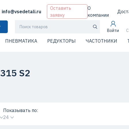
Оставить
О
info@vsedetali.ru
Дост
заявку
компании
г
Войти
С
ПНЕВМАТИКА
РЕДУКТОРЫ
ЧАСТОТНИКИ
315 S2
:
Показывать по:
24