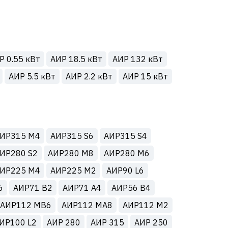
Р 0.55 кВт
АИР 18.5 кВт
АИР 132 кВт
АИР 5.5 кВт
АИР 2.2 кВт
АИР 15 кВт
ИР315 М4
АИР315 S6
АИР315 S4
ИР280 S2
АИР280 М8
АИР280 М6
ИР225 М4
АИР225 M2
АИР90 L6
6
АИР71 B2
АИР71 A4
АИР56 B4
АИР112 MB6
АИР112 MA8
АИР112 M2
ИР100 L2
АИР 280
АИР 315
АИР 250