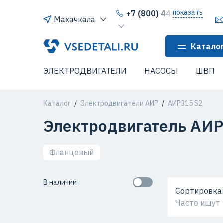
показать
+7 (800) 444-64-80
Махачкала
Катало
ЭЛЕКТРОДВИГАТЕЛИ
НАСОСЫ
ШВП
Каталог
Электродвигатели АИР
АИР315 S2
Электродвигатель АИР
Фланцевый
В наличии
Сортировка
Часто ищут