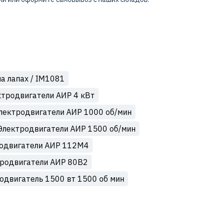
а лапах / IM1081
ктродвигатели АИР 4 кВт
лектродвигатели АИР 1000 об/мин
Электродвигатели АИР 1500 об/мин
одвигатели АИР 112М4
родвигатели АИР 80В2
одвигатель 1500 вт 1500 об мин