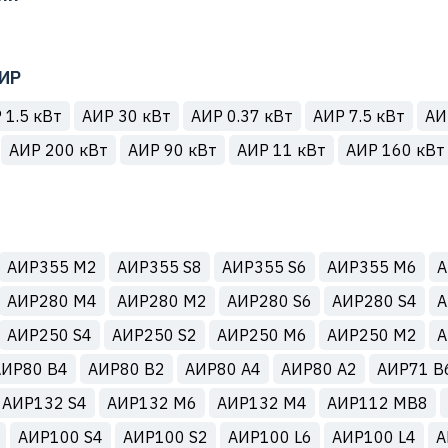
ИР
 1.5 кВт
АИР 30 кВт
АИР 0.37 кВт
АИР 7.5 кВт
АИ
АИР 200 кВт
АИР 90 кВт
АИР 11 кВт
АИР 160 кВт
АИР355 М2
АИР355 S8
АИР355 S6
АИР355 M6
А
АИР280 М4
АИР280 М2
АИР280 S6
АИР280 S4
А
АИР250 S4
АИР250 S2
АИР250 M6
АИР250 М2
А
АИР80 B4
АИР80 B2
АИР80 A4
АИР80 A2
АИР71 B
АИР132 S4
АИР132 M6
АИР132 M4
АИР112 MB8
АИР100 S4
АИР100 S2
АИР100 L6
АИР100 L4
А