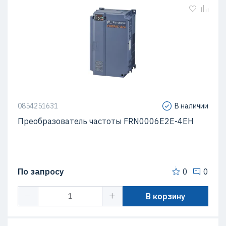
0854251631
В наличии
Преобразователь частоты FRN0006E2E-4EH
По запросу
0
0
В корзину