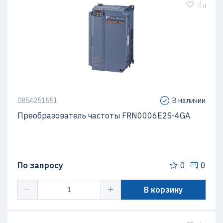
0854251551
В наличии
Преобразователь частоты FRN0006E2S-4GA
По запросу
0
0
В корзину