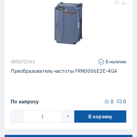
0854251562
В наличии
Преобразователь частоты FRN0006E2E-4GA
По запросу
0
0
В корзину