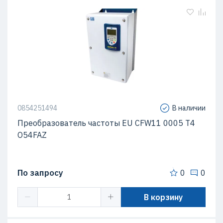
0854251494
В наличии
Преобразователь частоты EU CFW11 0005 T4
O54FAZ
По запросу
0
0
В корзину