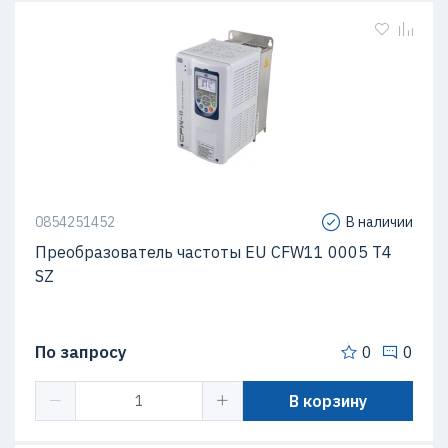
0854251452
В наличии
Преобразователь частоты EU CFW11 0005 T4
SZ
По запросу
0
0
В корзину