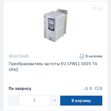
0854251448
В наличии
Преобразователь частоты EU CFW11 0005 T4
OFAZ
По запросу
0
0
В корзину