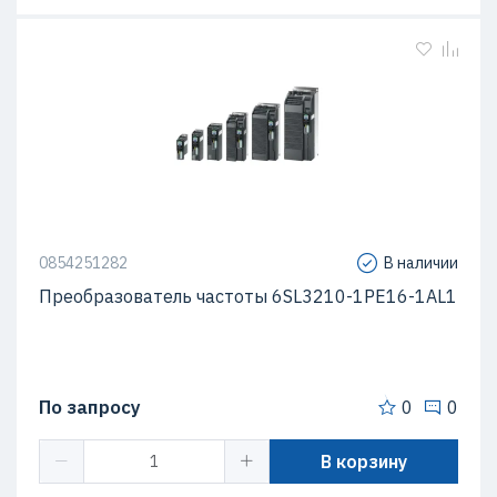
0854251282
В наличии
Преобразователь частоты 6SL3210-1PE16-1AL1
По запросу
0
0
В корзину