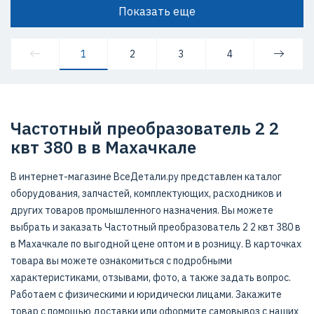
Показать еще
1
2
3
4
Частотный преобразователь 2 2
квт 380 в в Махачкале
В интернет-магазине ВсеДетали.ру представлен каталог
оборудования, запчастей, комплектующих, расходников и
других товаров промышленного назначения. Вы можете
выбрать и заказать Частотный преобразователь 2 2 квт 380 в
в Махачкале по выгодной цене оптом и в розницу. В карточках
товара вы можете ознакомиться с подробными
характеристиками, отзывами, фото, а также задать вопрос.
Работаем с физическими и юридически лицами. Закажите
товар с помощью доставки или оформите самовывоз с наших