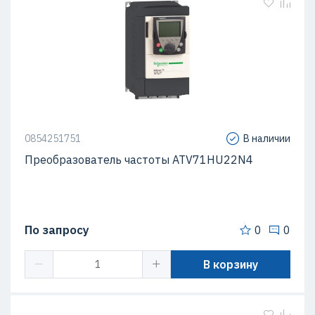
0854251751
В наличии
Преобразователь частоты ATV71HU22N4
По запросу
0
0
В корзину