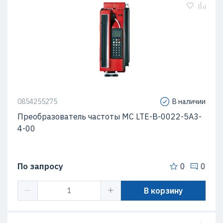
0854255275
В наличии
Преобразователь частоты MC LTE-B-0022-5A3-
4-00
По запросу
0
0
В корзину