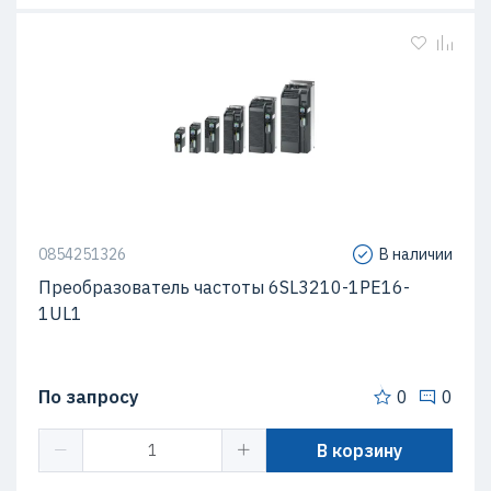
0854251326
В наличии
Преобразователь частоты 6SL3210-1PE16-
1UL1
По запросу
0
0
В корзину