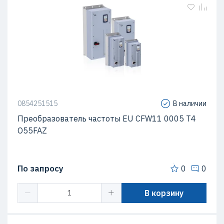
0854251515
В наличии
Преобразователь частоты EU CFW11 0005 T4
O55FAZ
По запросу
0
0
В корзину