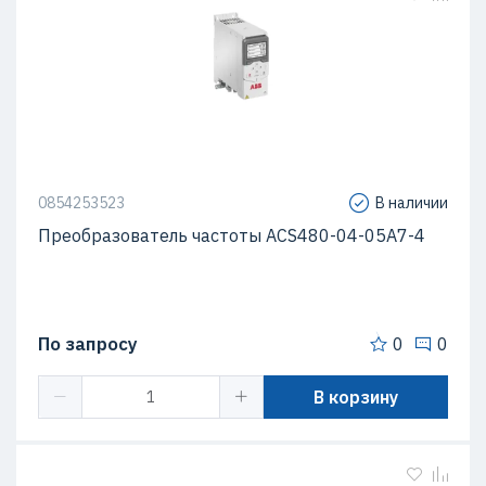
0854253523
В наличии
Преобразователь частоты ACS480-04-05A7-4
По запросу
0
0
В корзину