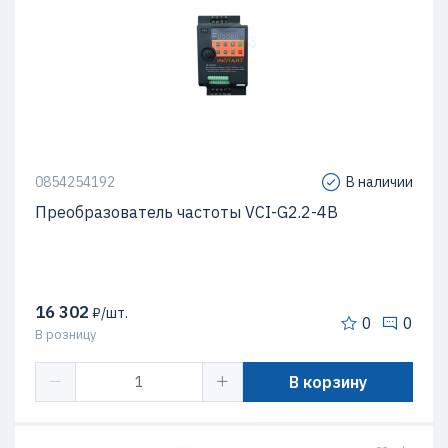
0854254192
В наличии
Преобразователь частоты VCI-G2.2-4B
16 302
₽/шт.
0
0
В розницу
В корзину