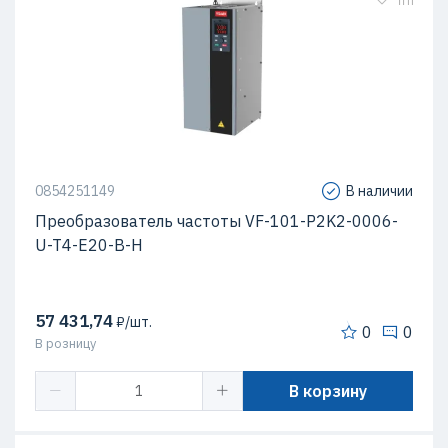
0854251149
В наличии
Преобразователь частоты VF-101-P2K2-0006-
U-T4-E20-B-H
57 431,74
₽/шт.
0
0
В розницу
В корзину