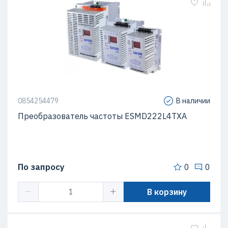
0854254479
В наличии
Преобразователь частоты ESMD222L4TXA
По запросу
0
0
В корзину