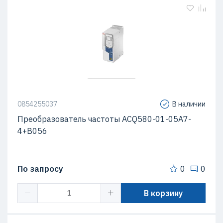
0854255037
В наличии
Преобразователь частоты ACQ580-01-05A7-
4+B056
По запросу
0
0
В корзину