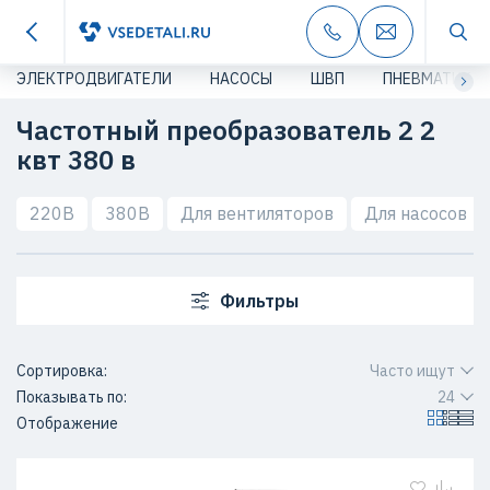
ЭЛЕКТРОДВИГАТЕЛИ
НАСОСЫ
ШВП
ПНЕВМАТИКА
Частотный преобразователь 2 2
квт 380 в
220В
380В
Для вентиляторов
Для насосов
Фильтры
Сортировка:
Часто ищут
Показывать по:
24
Отображение