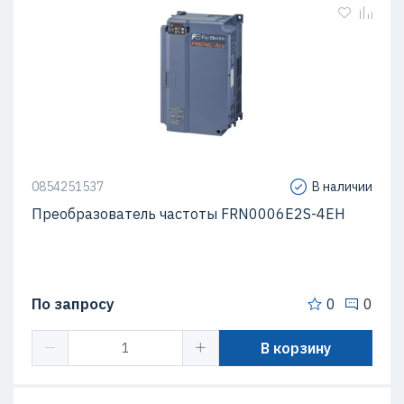
0854251537
В наличии
Преобразователь частоты FRN0006E2S-4EH
По запросу
0
0
В корзину