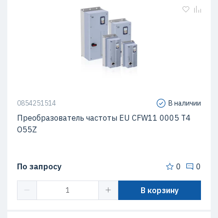
0854251514
В наличии
Преобразователь частоты EU CFW11 0005 T4
O55Z
По запросу
0
0
В корзину