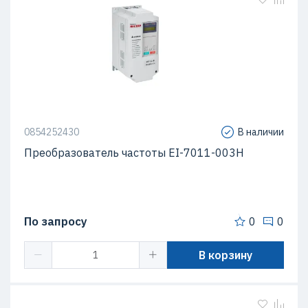
0854252430
В наличии
Преобразователь частоты EI-7011-003H
По запросу
0
0
В корзину