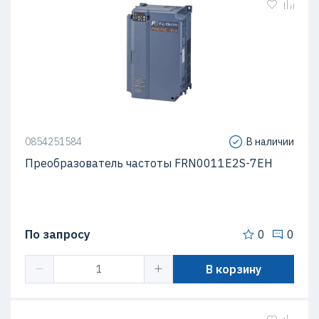
0854251584
В наличии
Преобразователь частоты FRN0011E2S-7EH
По запросу
0
0
В корзину