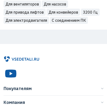
Для вентиляторов
Для насосов
Для привода лифтов
Для конвейеров
3200 Гц
Для электродвигателя
С соединением ПК
Покупателям
Каталог
Компания
Бренды