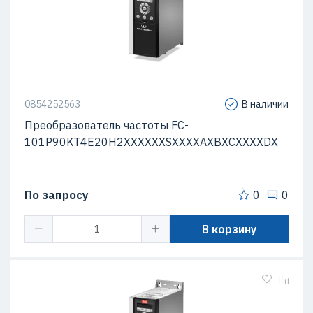
0854252563
В наличии
Преобразователь частоты FC-
101P90KT4E20H2XXXXXXSXXXXAXBXCXXXXDX
По запросу
0
0
В корзину