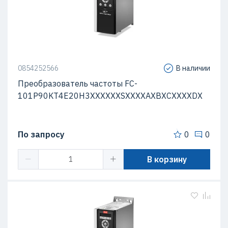
0854252566
В наличии
Преобразователь частоты FC-
101P90KT4E20H3XXXXXXSXXXXAXBXCXXXXDX
По запросу
0
0
В корзину