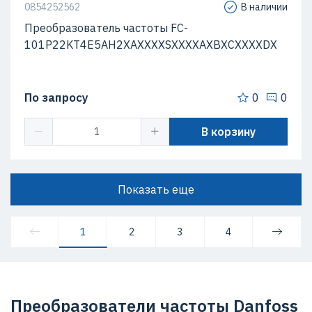
0854252562
В наличии
Преобразователь частоты FC-
101P22KT4E5AH2XAXXXXSXXXXAXBXCXXXXDX
По запросу
0
0
В корзину
Показать еще
1
2
3
4
Преобразователи частоты Danfoss