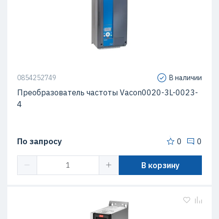
0854252749
В наличии
Преобразователь частоты Vacon0020-3L-0023-
4
По запросу
0
0
В корзину