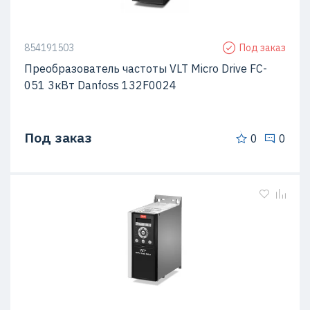
854191503
Под заказ
Преобразователь частоты VLT Micro Drive FC-
051 3кВт Danfoss 132F0024
Под заказ
0
0