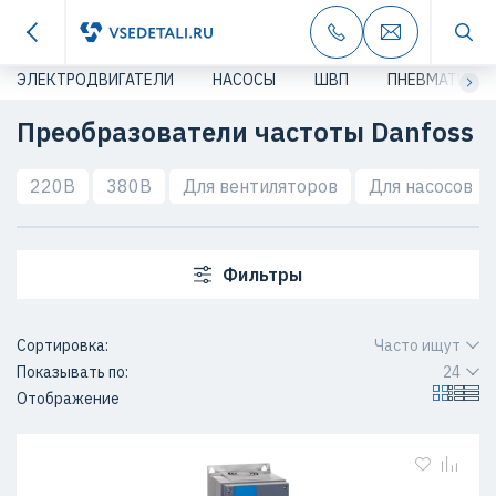
ЭЛЕКТРОДВИГАТЕЛИ
НАСОСЫ
ШВП
ПНЕВМАТИКА
Преобразователи частоты Danfoss
220В
380В
Для вентиляторов
Для насосов
Фильтры
Сортировка:
Часто ищут
Показывать по:
24
Отображение