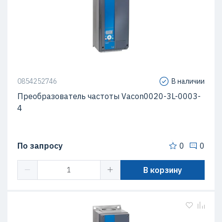
0854252746
В наличии
Преобразователь частоты Vacon0020-3L-0003-
4
По запросу
0
0
В корзину