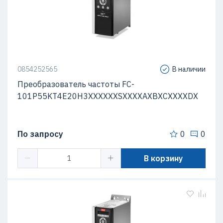
0854252565
В наличии
Преобразователь частоты FC-
101P55KT4E20H3XXXXXXSXXXXAXBXCXXXXDX
По запросу
0
0
В корзину