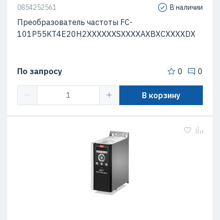
0854252561
В наличии
Преобразователь частоты FC-
101P55KT4E20H2XXXXXXSXXXXAXBXCXXXXDX
По запросу
0
0
В корзину