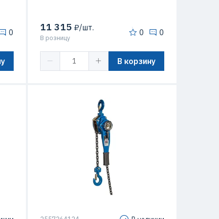
11 315
₽/шт.
0
0
0
В розницу
ну
В корзину