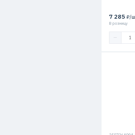
7 285
₽/ш
В розницу