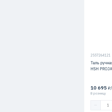
2557264121
Таль ручна
HSH PROJ
10 695
₽/
В розницу