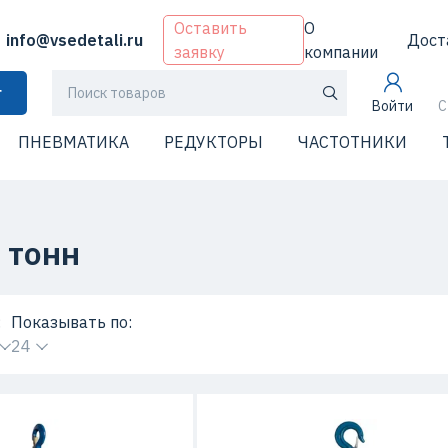
Оставить
О
info@vsedetali.ru
Дост
заявку
компании
г
Войти
С
ПНЕВМАТИКА
РЕДУКТОРЫ
ЧАСТОТНИКИ
 тонн
:
Показывать по:
24