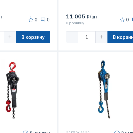
11 005
т.
₽/шт.
0
0
0
В розницу
В корзину
В корзи