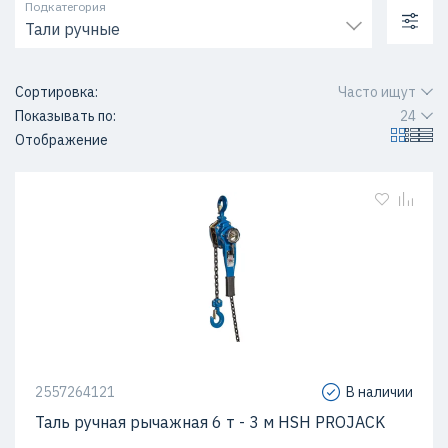
Подкатегория
Тали ручные
Сортировка:
Часто ищут
Показывать по:
24
Отображение
2557264121
В наличии
Таль ручная рычажная 6 т - 3 м HSH PROJACK