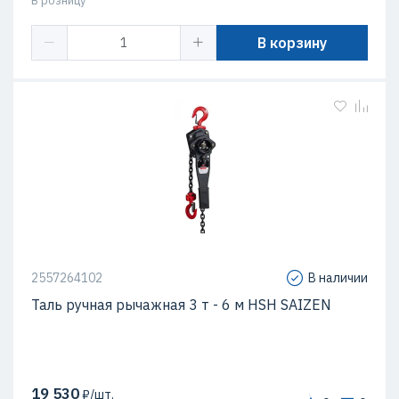
В розницу
В корзину
2557264102
В наличии
Таль ручная рычажная 3 т - 6 м HSH SAIZEN
19 530
₽/шт.