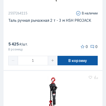
2557264115
В наличии
Таль ручная рычажная 2 т - 3 м HSH PROJACK
5 425
₽/шт.
0
0
В розницу
В корзину