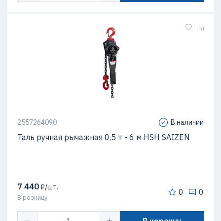
2557264090
В наличии
Таль ручная рычажная 0,5 т - 6 м HSH SAIZEN
7 440
₽/шт.
0
0
В розницу