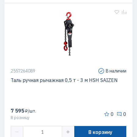
2557264089
В наличии
Таль ручная рычажная 0,5 т - 3 м HSH SAIZEN
7 595
₽/шт.
0
0
В розницу
В корзину