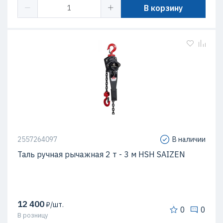
В корзину
2557264097
В наличии
Таль ручная рычажная 2 т - 3 м HSH SAIZEN
12 400
₽/шт.
0
0
В розницу