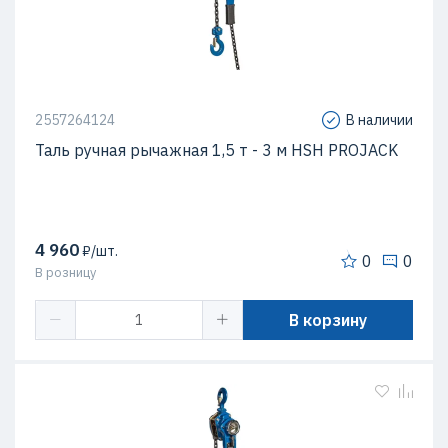
2557264124
В наличии
Таль ручная рычажная 1,5 т - 3 м HSH PROJACK
4 960
₽/шт.
0
0
В розницу
В корзину