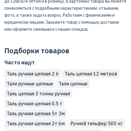
до 128650 ₽ оптом и в розницу. В карточках товара вы можете
ознакомиться с подробными характеристиками, отзывами,
фото, а также задать вопрос. Работаем с физическими и
юридически лицами. Закажите товар с помощью доставки
или оформите самовывоз с наших складов.
Подборки товаров
Часто ищут
Таль ручная цепная 2 6
Таль цепная 12 метров
Тали ручные цепные
Тали цепные
Таль цепная 3 тонны ручная
Таль ручная цепная 0.5 т
Таль ручная цепная 5т 3м
Таль ручная цепная 2т 6м
Ручной тельфер 500 кг