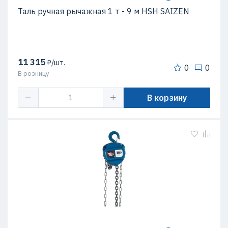
Таль ручная рычажная 1 т - 9 м HSH SAIZEN
11 315
₽/шт.
0
0
В розницу
В корзину