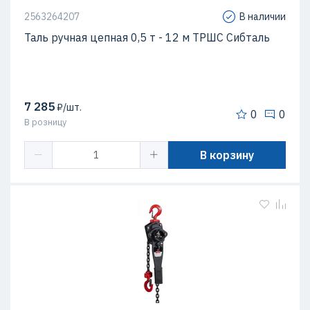
2563264207
В наличии
Таль ручная цепная 0,5 т - 12 м ТРШС Сибталь
7 285
₽/шт.
0
0
В розницу
В корзину