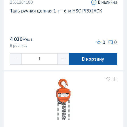
2561264180
В наличии
Таль ручная цепная 1 т - 6 м HSC PROJACK
4 030
₽/шт.
0
0
В розницу
В корзину