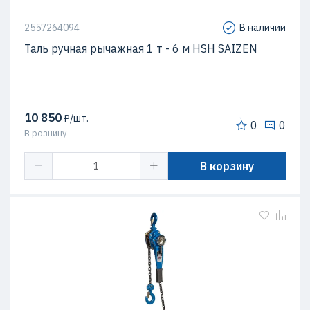
2557264094
В наличии
Таль ручная рычажная 1 т - 6 м HSH SAIZEN
10 850
₽/шт.
0
0
В розницу
В корзину