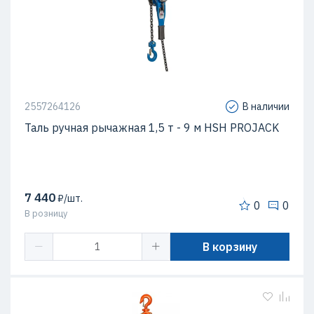
2557264126
В наличии
Таль ручная рычажная 1,5 т - 9 м HSH PROJACK
7 440
₽/шт.
0
0
В розницу
В корзину