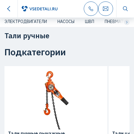
ЭЛЕКТРОДВИГАТЕЛИ
НАСОСЫ
ШВП
ПНЕВМАТИКА
Тали ручные
Подкатегории
Тали ручные рычажные
Тали це