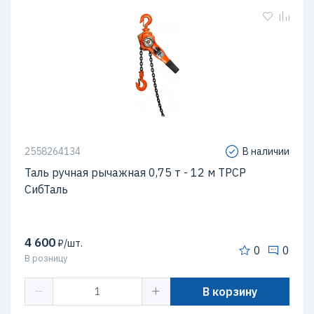
2558264134
В наличии
Таль ручная рычажная 0,75 т - 12 м ТРСР
СибТаль
4 600
₽/шт.
0
0
В розницу
В корзину