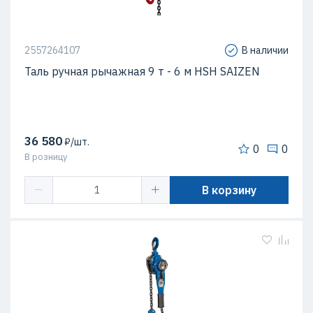
2557264107
В наличии
Таль ручная рычажная 9 т - 6 м HSH SAIZEN
36 580
₽/шт.
0
0
В розницу
В корзину