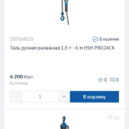
2557264125
В наличии
Таль ручная рычажная 1,5 т - 6 м HSH PROJACK
6 200
₽/шт.
0
0
В розницу
В корзину