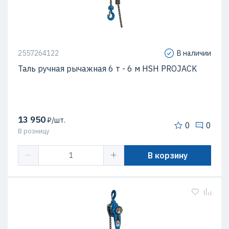
2557264122
В наличии
Таль ручная рычажная 6 т - 6 м HSH PROJACK
13 950
₽/шт.
0
0
В розницу
В корзину