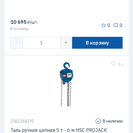
10 695
₽/шт.
0
0
В розницу
В корзину
2561264191
В наличии
Таль ручная цепная 5 т - 6 м HSC PROJACK