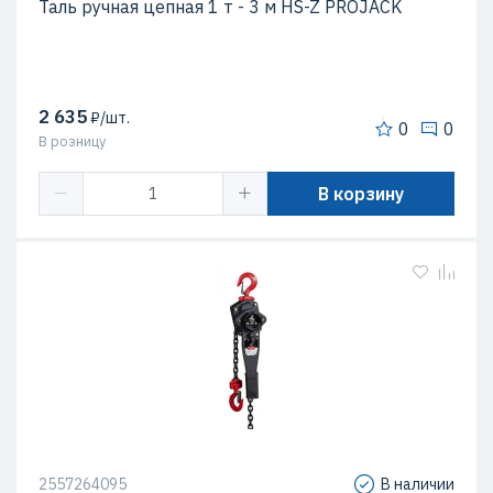
Таль ручная цепная 1 т - 3 м HS-Z PROJACK
2 635
₽/шт.
0
0
В розницу
В корзину
2557264095
В наличии