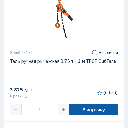
2558264131
В наличии
Таль ручная рычажная 0,75 т - 3 м ТРСР СибТаль
3 875
₽/шт.
0
0
В розницу
В корзину