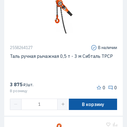
2558264127
В наличии
Таль ручная рычажная 0,5 т - 3 м Сибталь ТРСР
3 875
₽/шт.
0
0
В розницу
В корзину