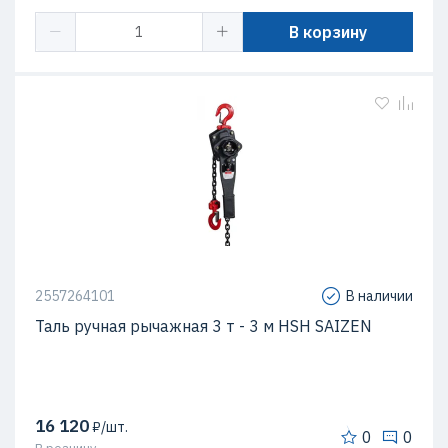
В корзину
2557264101
В наличии
Таль ручная рычажная 3 т - 3 м HSH SAIZEN
16 120
₽/шт.
0
0