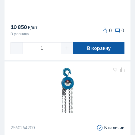
10 850
₽/шт.
0
0
В розницу
В корзину
2560264200
В наличии