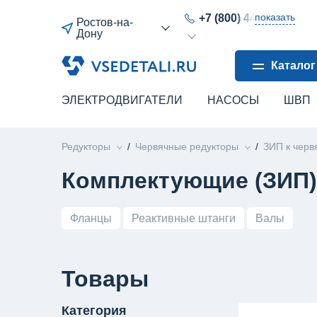
показать
+7 (800) 444-64-80
Ростов-на-
Дону
Каталог
ЭЛЕКТРОДВИГАТЕЛИ
НАСОСЫ
ШВП
Редукторы
Червячные редукторы
ЗИП к черв
Комплектующие (ЗИП)
Фланцы
Реактивные штанги
Валы
Товары
Категория