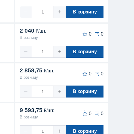
В корзину
2 040
₽/шт.
0
0
В розницу
В корзину
2 858,75
₽/шт.
0
0
В розницу
В корзину
9 593,75
₽/шт.
0
0
В розницу
В корзину