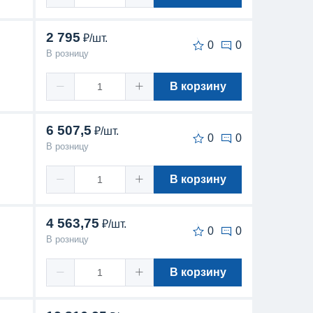
2 795
₽/шт.
0
0
В розницу
В корзину
6 507,5
₽/шт.
0
0
В розницу
В корзину
4 563,75
₽/шт.
0
0
В розницу
В корзину