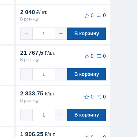
2 040
₽/шт.
0
0
В розницу
В корзину
21 767,5
₽/шт.
0
0
В розницу
В корзину
2 333,75
₽/шт.
0
0
В розницу
В корзину
1 906,25
₽/шт.