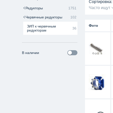
Сортировка:
Часто ищут
Редукторы
1751
Червячные редукторы
102
Фото
ЗИП к червячным
36
редукторам
В наличии