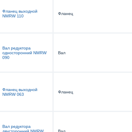
Фланец выходной
Фланец
NMRW 110
Вал редуктора
односторонний NMRW
Вал
090
Фланец выходной
Фланец
NMRW 063
Вал редуктора
двусторонний NMRW
Вал