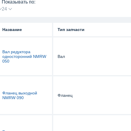
Показывать по:
24
Название
Тип запчасти
Вал редуктора
односторонний NMRW
Вал
050
Фланец выходной
Фланец
NMRW 090