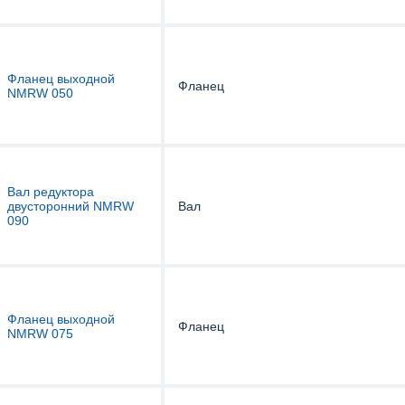
Фланец выходной
Фланец
NMRW 050
Вал редуктора
двусторонний NMRW
Вал
090
Фланец выходной
Фланец
NMRW 075