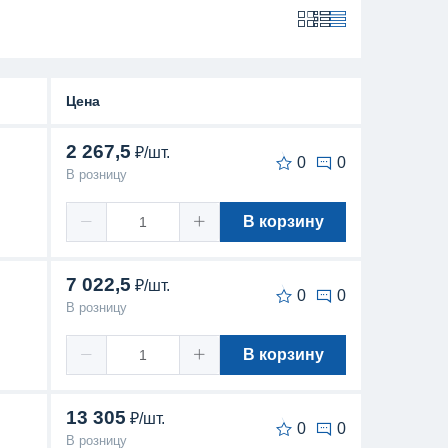
Цена
2 267,5
₽/шт.
0
0
В розницу
В корзину
7 022,5
₽/шт.
0
0
В розницу
В корзину
13 305
₽/шт.
0
0
В розницу