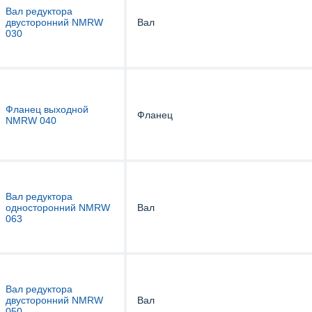
Вал редуктора
двусторонний NMRW
Вал
030
Фланец выходной
Фланец
NMRW 040
Вал редуктора
односторонний NMRW
Вал
063
Вал редуктора
двусторонний NMRW
Вал
050