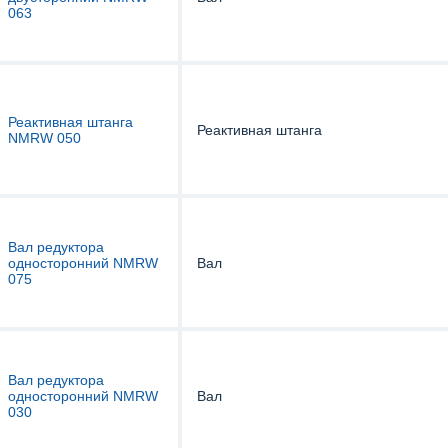
063
Реактивная штанга
Реактивная штанга
NMRW 050
Вал редуктора
односторонний NMRW
Вал
075
Вал редуктора
односторонний NMRW
Вал
030