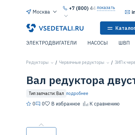
показать
+7 (800) 444-64-80
Москва
i
Катало
ЭЛЕКТРОДВИГАТЕЛИ
НАСОСЫ
ШВП
Редукторы
Червячные редукторы
ЗИП к че
Вал редуктора дву
Тип запчасти: Вал
подробнее
0
0
В избранное
К сравнению