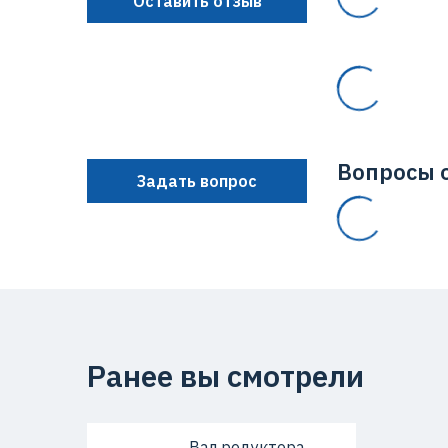
Оставить отзыв
Вопросы о
Задать вопрос
Ранее вы смотрели
Вал редуктора