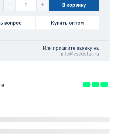
В корзину
ь вопрос
Купить оптом
Или пришлите заявку на
info@vsedetali.ru
та