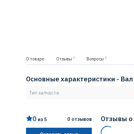
0
0
О товаре
Отзывы
Вопросы
Основные характеристики - Ва
Тип запчасти
0
Отзывы о
0 отзывов
из 5