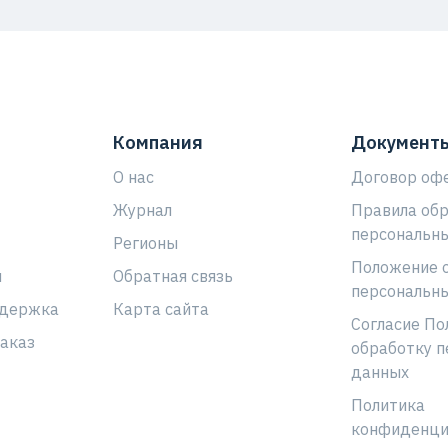
Компания
Документ
О нас
Договор оф
Журнал
Правила об
персональн
Регионы
Положение 
ы
Обратная связь
персональн
ддержка
Карта сайта
Согласие По
аказ
обработку п
данных
Политика
конфиденци