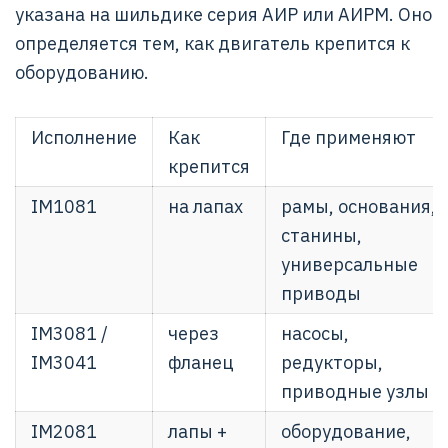
указана на шильдике серия АИР или АИРМ. Оно
определяется тем, как двигатель крепится к
оборудованию.
Исполнение
Как
Где применяют
крепится
IM1081
на лапах
рамы, основания,
станины,
универсальные
приводы
IM3081 /
через
насосы,
IM3041
фланец
редукторы,
приводные узлы
IM2081
лапы +
оборудование,