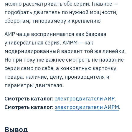
можно рассматривать обе серии. Главное —
подобрать двигатель по нужной мощности,
оборотам, типоразмеру и креплению.
АИР чаще воспринимается как базовая
универсальная серия. АИРМ — как
модернизированный вариант той же линейки.
Но при покупке важнее смотреть не название
серии само по себе, а конкретную карточку
товара, наличие, цену, производителя и
параметры двигателя.
Смотреть каталог:
электродвигатели АИР
.
Смотреть каталог:
электродвигатели АИРМ
.
Вывод