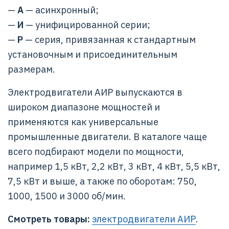
—
А
— асинхронный;
—
И
— унифицированной серии;
—
Р
— серия, привязанная к стандартным
установочным и присоединительным
размерам.
Электродвигатели АИР выпускаются в
широком диапазоне мощностей и
применяются как универсальные
промышленные двигатели. В каталоге чаще
всего подбирают модели по мощности,
например 1,5 кВт, 2,2 кВт, 3 кВт, 4 кВт, 5,5 кВт,
7,5 кВт и выше, а также по оборотам: 750,
1000, 1500 и 3000 об/мин.
Смотреть товары:
электродвигатели АИР
.