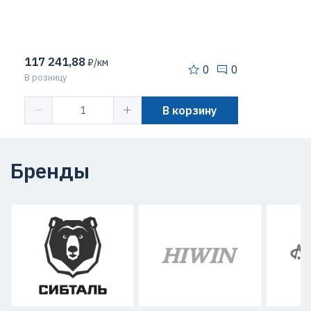
117 241,88
₽/км
0
0
В розницу
В корзину
Бренды