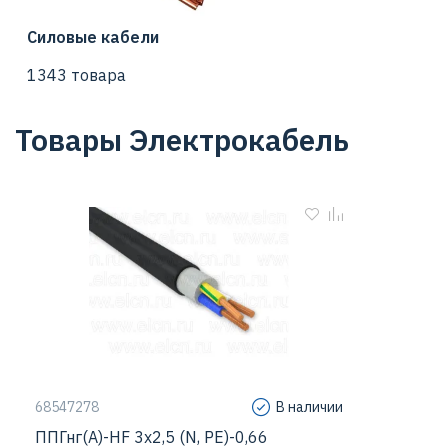
Силовые кабели
1343 товара
Товары Электрокабель
68547278
В наличии
ППГнг(А)-HF 3х2,5 (N, PE)-0,66