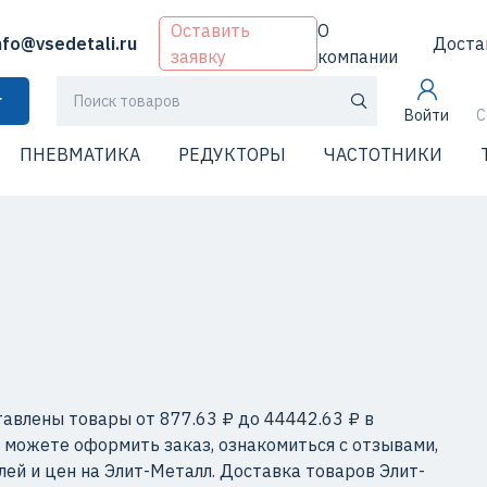
Оставить
О
nfo@vsedetali.ru
Доста
заявку
компании
г
Войти
С
ПНЕВМАТИКА
РЕДУКТОРЫ
ЧАСТОТНИКИ
авлены товары от 877.63 ₽ до 44442.63 ₽ в
 можете оформить заказ, ознакомиться с отзывами,
ей и цен на Элит-Металл. Доставка товаров Элит-