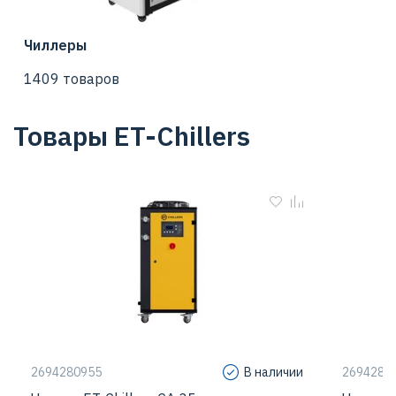
Чиллеры
1409 товаров
Товары ET-Chillers
2694280955
В наличии
2694280