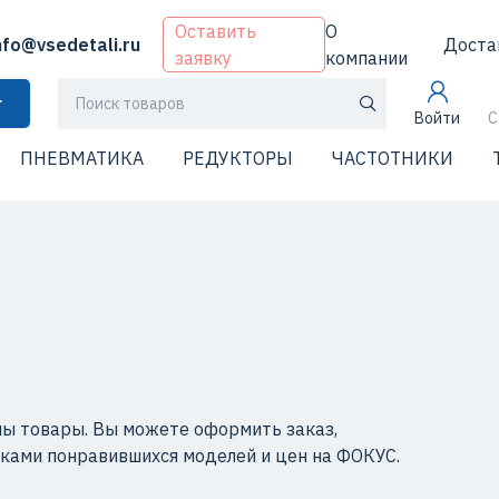
Оставить
О
nfo@vsedetali.ru
Доста
заявку
компании
г
Войти
С
ПНЕВМАТИКА
РЕДУКТОРЫ
ЧАСТОТНИКИ
ны товары. Вы можете оформить заказ,
иками понравившихся моделей и цен на ФОКУС.