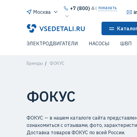
показать
+7 (800) 444-64-80
Москва
i
Катало
ЭЛЕКТРОДВИГАТЕЛИ
НАСОСЫ
ШВП
Бренды
ФОКУС
ФОКУС
ФОКУС — в нашем каталоге сайта представле
ознакомиться с отзывами, фото, характерист
Доставка товаров ФОКУС по всей России.