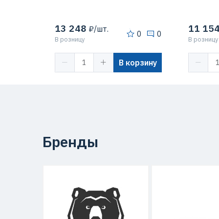
13 248
11 15
₽/шт.
0
0
В розницу
В розницу
В корзину
Бренды