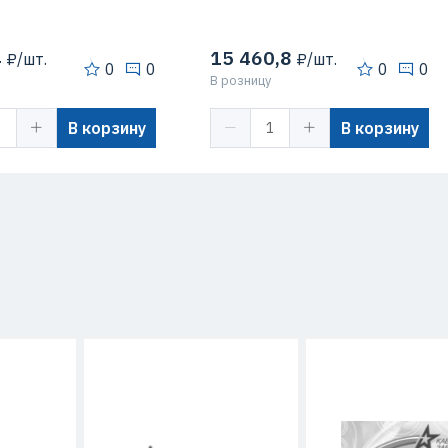
4
15 460,8
₽/шт.
₽/шт.
0
0
0
0
В розницу
В корзину
В корзину