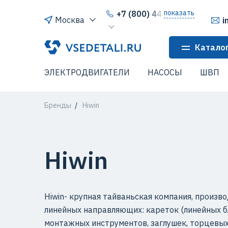
показать
+7 (800) 444-64-80
Москва
i
Катало
ЭЛЕКТРОДВИГАТЕЛИ
НАСОСЫ
ШВП
Бренды
Hiwin
Hiwin
Hiwin- крупная тайваньская компания, произ
линейных направляющих: кареток (линейных бл
монтажных инструментов, заглушек, торцевых