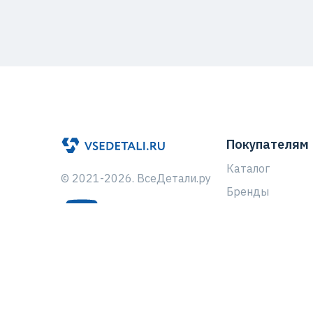
Покупателям
Каталог
© 2021-2026. ВсеДетали.ру
Бренды
Доставка
Способы оплат
Клиентская по
Как оформить з