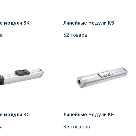
е модули SK
Линейные модули KS
а
52 товара
е модули KC
Линейные модули KЕ
а
35 товаров