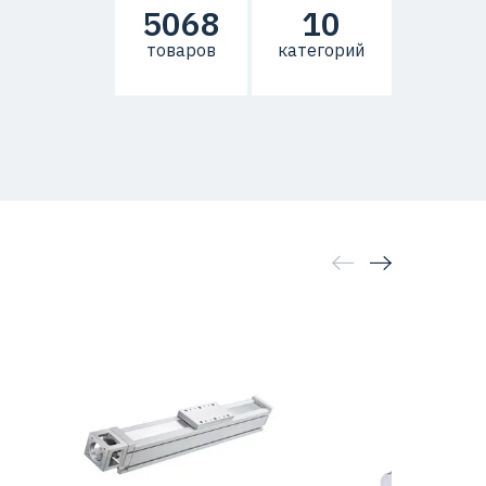
5068
10
товаров
категорий