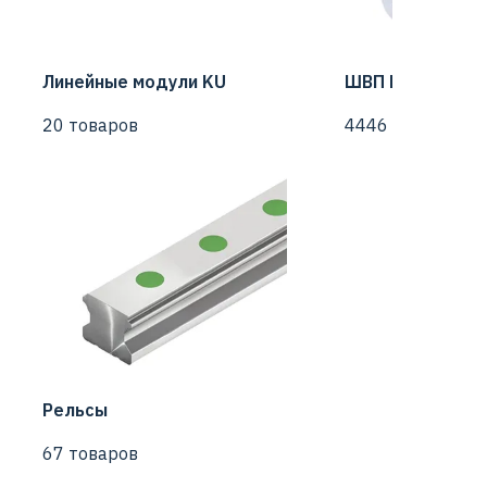
Линейные модули KU
ШВП Hiwin
20 товаров
4446 товаров
Рельсы
67 товаров