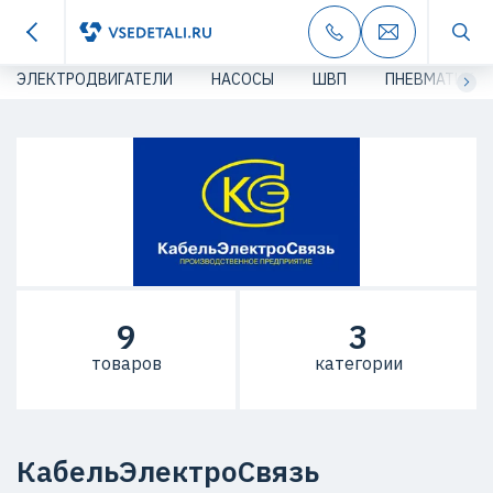
ЭЛЕКТРОДВИГАТЕЛИ
НАСОСЫ
ШВП
ПНЕВМАТИКА
9
3
товаров
категории
КабельЭлектроСвязь