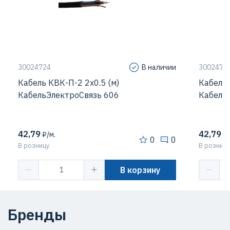
30024724
В наличии
3002472
Кабель КВК-П-2 2х0.5 (м)
Кабель 
КабельЭлектроСвязь 606
Кабель
42,79
42,79
₽/м.
₽/
0
0
В розницу
В розницу
В корзину
Бренды