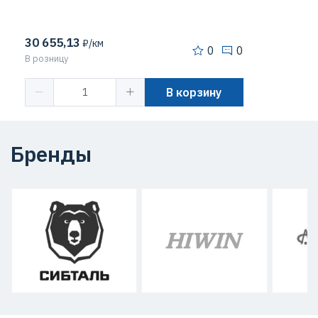
30 655,13
₽/км
0
0
В розницу
В корзину
Бренды