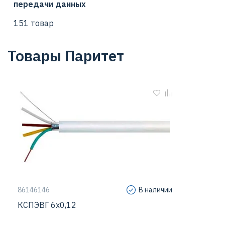
передачи данных
151 товар
Товары Паритет
86146146
В наличии
КСПЭВГ 6х0,12