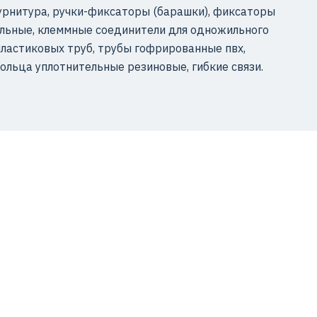
урнитура, ручки-фиксаторы (барашки), фиксаторы
льные, клеммные соединители для одножильного
ластиковых труб, трубы гофрированные пвх,
ольца уплотнительные резиновые, гибкие связи.