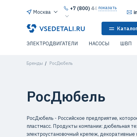
показать
+7 (800) 444-64-80
Москва
i
Катало
ЭЛЕКТРОДВИГАТЕЛИ
НАСОСЫ
ШВП
Бренды
РосДюбель
РосДюбель
РосДюбель - Российское предприятие, которо
пластмасс. Продукты компании: дюбельная те
электроустановочный крепеж, декоративные из