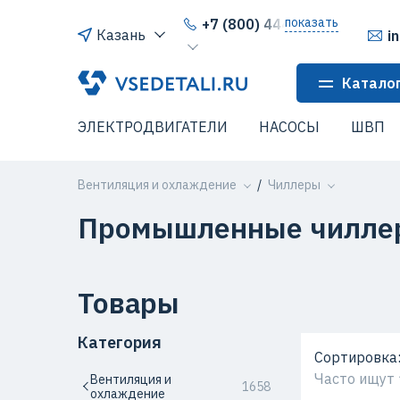
показать
+7 (800) 444-64-80
Казань
i
Катало
ЭЛЕКТРОДВИГАТЕЛИ
НАСОСЫ
ШВП
Вентиляция и охлаждение
Чиллеры
Промышленные чилле
Товары
Категория
Сортировка
Часто ищут
Вентиляция и
1658
охлаждение