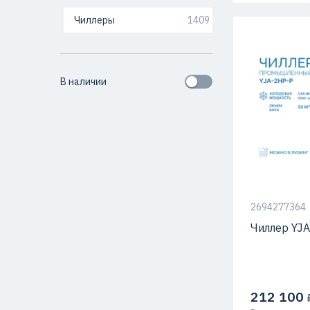
Чиллеры
1409
В наличии
Тип компрес
2694277364
Чиллер YJ
212 100
₽