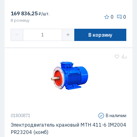
169 836,25
₽/шт.
0
0
В розницу
В корзину
01800871
В наличии
Электродвигатель крановый МТН 411-6 IM2004
PR23204 (комб)