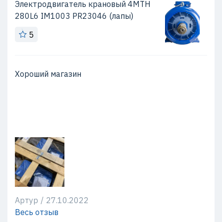
Электродвигатель крановый 4МТН
280L6 IM1003 PR23046 (лапы)
5
Хороший магазин
Артур
/
27.10.2022
Весь отзыв