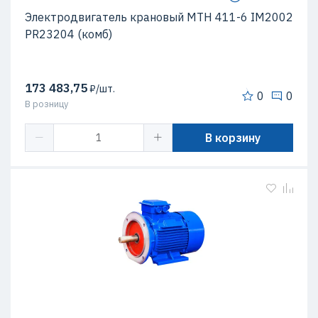
Электродвигатель крановый МТН 411-6 IM2002
PR23204 (комб)
173 483,75
₽/шт.
0
0
В розницу
В корзину