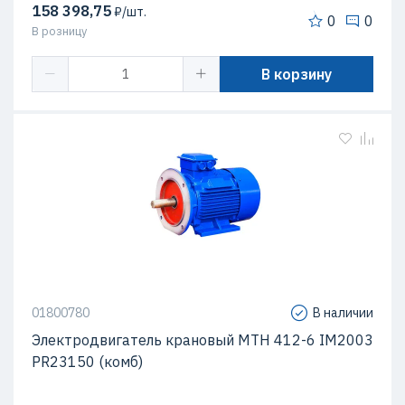
158 398,75
₽/шт.
0
0
В розницу
В корзину
01800780
В наличии
Электродвигатель крановый МТН 412-6 IM2003
PR23150 (комб)