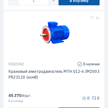
В корзину
01801082
В наличии
Крановый электродвигатель МТН 012-6 IM2003
PR23120 (комб)
45 370
₽/шт.
0
0
В розницу