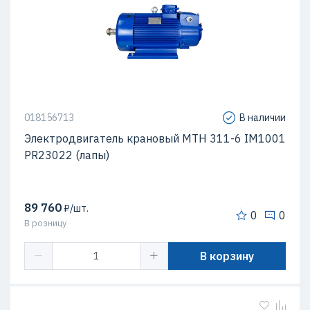
018156713
В наличии
Электродвигатель крановый МТН 311-6 IM1001
PR23022 (лапы)
89 760
₽/шт.
0
0
В розницу
В корзину