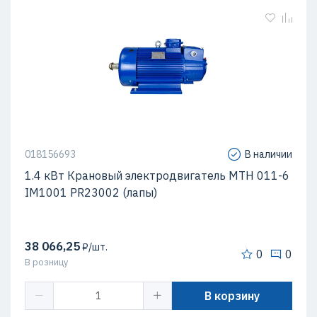
018156693
В наличии
1.4 кВт Крановый электродвигатель МТН 011-6
IM1001 PR23002 (лапы)
38 066,25
₽/шт.
0
0
В розницу
В корзину