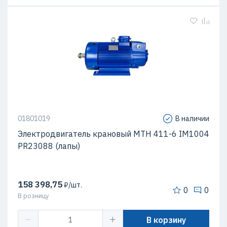
01801019
В наличии
Электродвигатель крановый МТН 411-6 IM1004
PR23088 (лапы)
158 398,75
₽/шт.
0
0
В розницу
В корзину