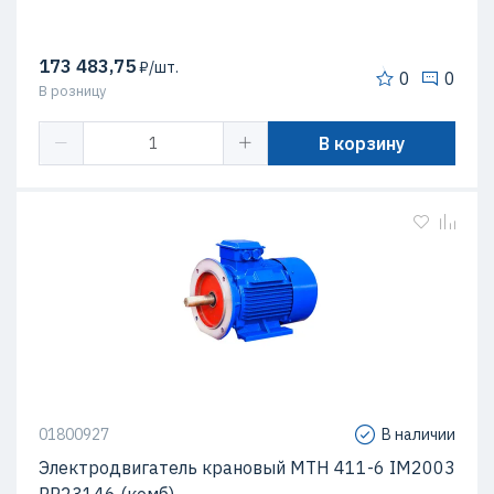
173 483,75
₽/шт.
0
0
В розницу
В корзину
01800927
В наличии
Электродвигатель крановый МТН 411-6 IM2003