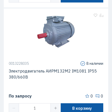
0013228035
В наличии
Электродвигатель АИРМ132M2 IM1081 IP55
380/660В
По запросу
0
0
В корзину