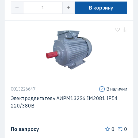
В корзину
0013226647
В наличии
Электродвигатель АИРМ132S6 IM2081 IP54
220/380В
По запросу
0
0