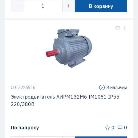
В корзину
0013226916
В наличии
Электродвигатель АИРМ132M6 IM1081 IP55
220/380В
По запросу
0
0