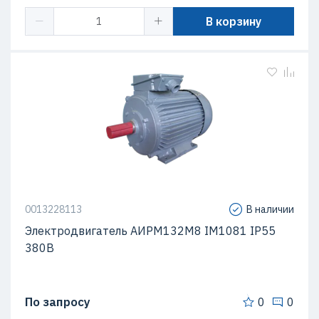
В корзину
0013228113
В наличии
Электродвигатель АИРМ132M8 IM1081 IP55
380В
По запросу
0
0