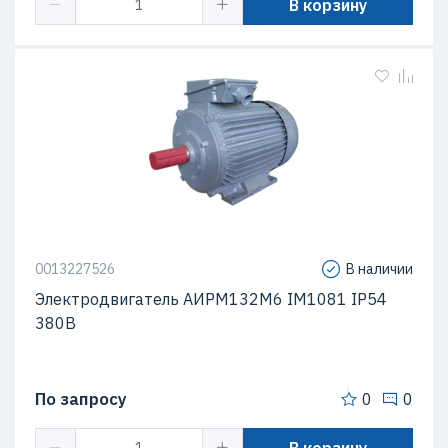
В корзину
0013227526
В наличии
Электродвигатель АИРМ132M6 IM1081 IP54
380В
По запросу
0
0