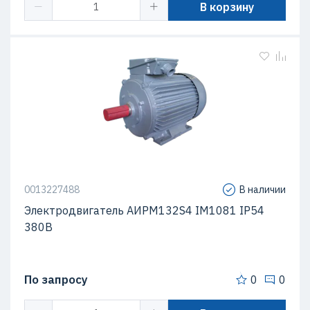
В корзину
0013227488
В наличии
Электродвигатель АИРМ132S4 IM1081 IP54
380В
По запросу
0
0