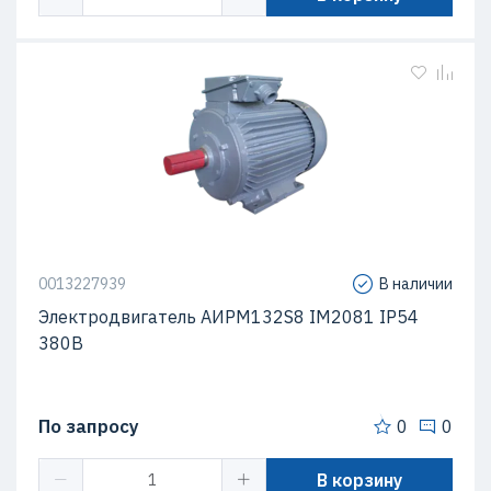
0013227939
В наличии
Электродвигатель АИРМ132S8 IM2081 IP54
380В
По запросу
0
0
В корзину