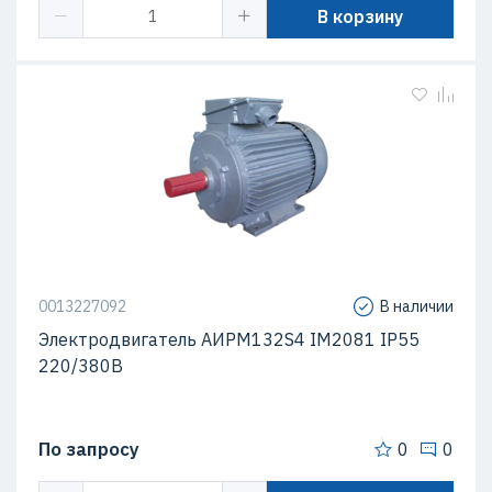
В корзину
0013227092
В наличии
Электродвигатель АИРМ132S4 IM2081 IP55
220/380В
По запросу
0
0