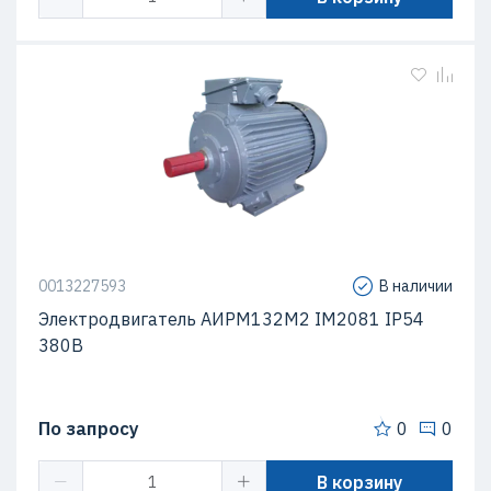
0013227593
В наличии
Электродвигатель АИРМ132M2 IM2081 IP54
380В
По запросу
0
0
В корзину