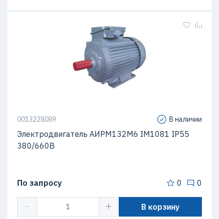
0013228089
В наличии
Электродвигатель АИРМ132M6 IM1081 IP55
380/660В
По запросу
0
0
В корзину