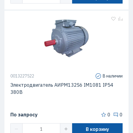
0013227522
В наличии
Электродвигатель АИРМ132S6 IM1081 IP54
380В
По запросу
0
0
В корзину