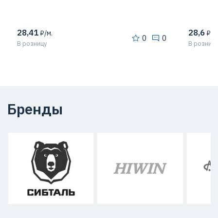
28,41
28,6
₽/м.
₽/м
0
0
В розницу
В розницу
Бренды