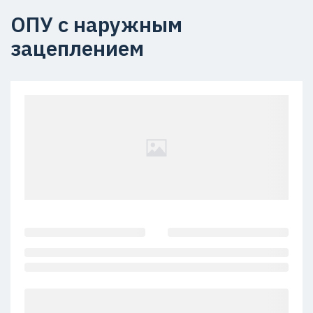
ОПУ с наружным
зацеплением