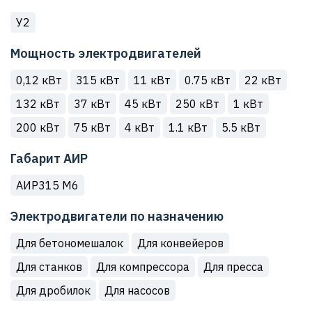
У2
Мощность электродвигателей
0,12 кВт
315 кВт
11 кВт
0.75 кВт
22 кВт
132 кВт
37 кВт
45 кВт
250 кВт
1 кВт
200 кВт
75 кВт
4 кВт
1.1 кВт
5.5 кВт
Габарит АИР
АИР315 М6
Электродвигатели по назначению
Для бетономешалок
Для конвейеров
Для станков
Для компрессора
Для пресса
Для дробилок
Для насосов