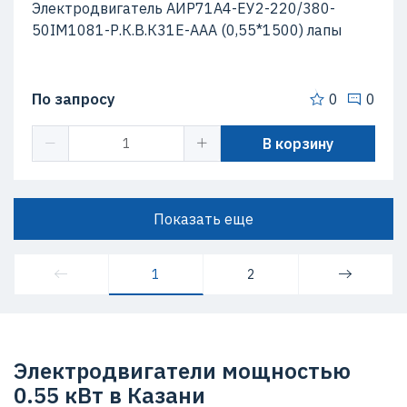
Электродвигатель АИР71А4-ЕУ2-220/380-
50IМ1081-Р.К.В.К31Е-ААА (0,55*1500) лапы
По запросу
0
0
В корзину
Показать еще
1
2
Электродвигатели мощностью
0.55 кВт в Казани