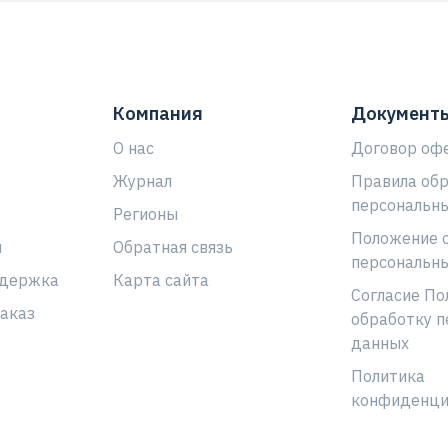
Компания
Документ
О нас
Договор оф
Журнал
Правила об
персональн
Регионы
Положение 
ы
Обратная связь
персональн
ддержка
Карта сайта
Согласие По
аказ
обработку п
данных
Политика
конфиденци