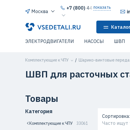
показать
+7 (800) 444-64-80
Москва
i
Катало
ЭЛЕКТРОДВИГАТЕЛИ
НАСОСЫ
ШВП
Комплектующие к ЧПУ
Шарико-винтовые переда
ШВП для расточных ст
Товары
Категория
Сортировка
Часто ищут
Комплектующие к ЧПУ
33061