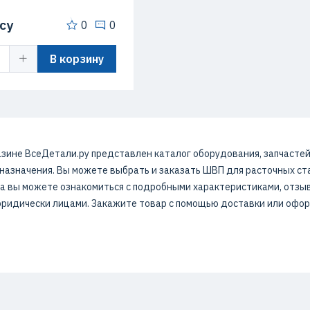
су
0
0
В корзину
зине ВсеДетали.ру представлен каталог оборудования, запчастей
азначения. Вы можете выбрать и заказать ШВП для расточных стан
а вы можете ознакомиться с подробными характеристиками, отзыва
юридически лицами. Закажите товар с помощью доставки или офор