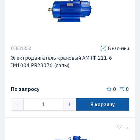
01801353
В наличии
Электродвигатель крановый АМТФ 211-6
IM1004 PR23076 (лапы)
По запросу
0
0
В корзину