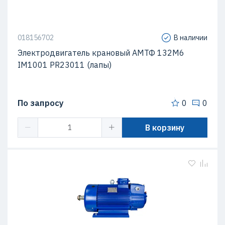
018156702
В наличии
Электродвигатель крановый АМТФ 132М6
IM1001 PR23011 (лапы)
По запросу
0
0
В корзину