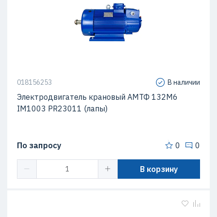
018156253
В наличии
Электродвигатель крановый АМТФ 132М6
IM1003 PR23011 (лапы)
По запросу
0
0
В корзину