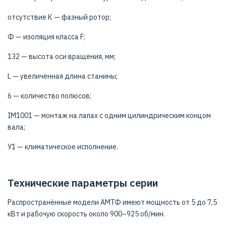
отсутствие К — фазный ротор;
Ф — изоляция класса F;
132 — высота оси вращения, мм;
L — увеличенная длина станины;
6 — количество полюсов;
IM1001 — монтаж на лапах с одним цилиндрическим концом
вала;
У1 — климатическое исполнение.
Технические параметры серии
Распространённые модели АМТФ имеют мощность от 5 до 7,5
кВт и рабочую скорость около 900–925 об/мин.