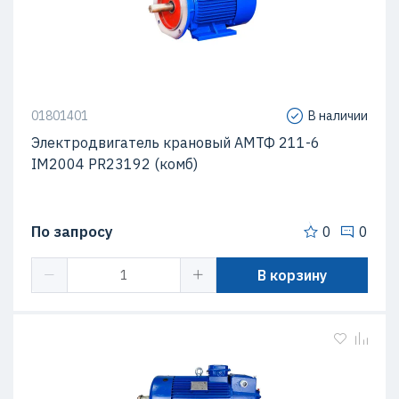
01801401
В наличии
Электродвигатель крановый АМТФ 211-6
IM2004 PR23192 (комб)
По запросу
0
0
В корзину