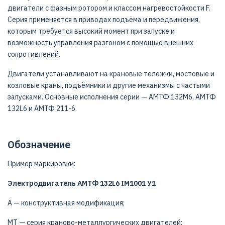
двигатели с фазным ротором и классом нагревостойкости F.
Серия применяется в приводах подъёма и передвижения,
которым требуется высокий момент при запуске и
возможность управления разгоном с помощью внешних
сопротивлений.
Двигатели устанавливают на крановые тележки, мостовые и
козловые краны, подъёмники и другие механизмы с частыми
запусками. Основные исполнения серии — АМТФ 132М6, АМТФ
132L6 и АМТФ 211-6.
Обозначение
Пример маркировки:
Электродвигатель АМТФ 132L6 IM1001 У1
А — конструктивная модификация;
МТ — серия краново-металлургических двигателей;