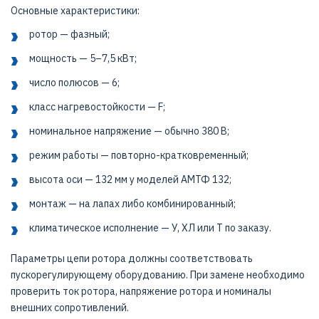
Основные характеристики:
ротор — фазный;
мощность — 5–7,5 кВт;
число полюсов — 6;
класс нагревостойкости — F;
номинальное напряжение — обычно 380 В;
режим работы — повторно-кратковременный;
высота оси — 132 мм у моделей АМТФ 132;
монтаж — на лапах либо комбинированный;
климатическое исполнение — У, ХЛ или Т по заказу.
Параметры цепи ротора должны соответствовать
пускорегулирующему оборудованию. При замене необходимо
проверить ток ротора, напряжение ротора и номиналы
внешних сопротивлений.