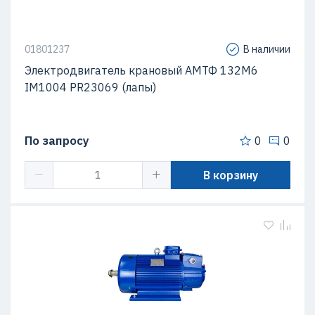
01801237
В наличии
Электродвигатель крановый АМТФ 132М6
IM1004 PR23069 (лапы)
По запросу
0
0
В корзину