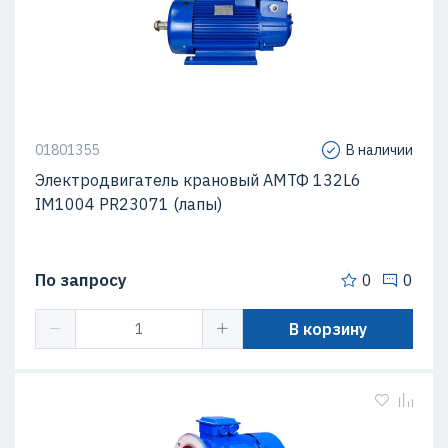
01801355
В наличии
Электродвигатель крановый АМТФ 132L6
IM1004 PR23071 (лапы)
По запросу
0
0
В корзину