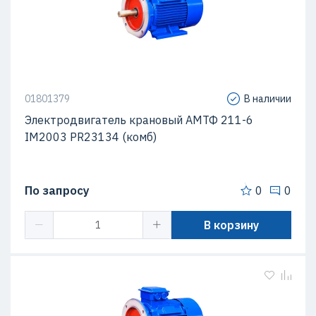
01801379
В наличии
Электродвигатель крановый АМТФ 211-6
IM2003 PR23134 (комб)
По запросу
0
0
В корзину