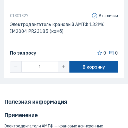
01801327
В наличии
Электродвигатель крановый АМТФ 132М6
IM2004 PR23185 (комб)
По запросу
0
0
В корзину
Полезная информация
Применение
Электродвигатели АМТФ — крановые асинхронные