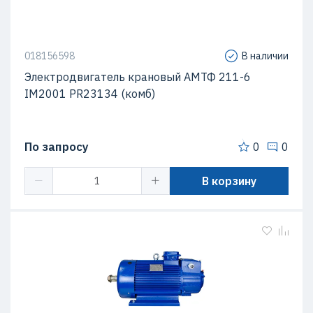
018156598
В наличии
Электродвигатель крановый АМТФ 211-6
IM2001 PR23134 (комб)
По запросу
0
0
В корзину