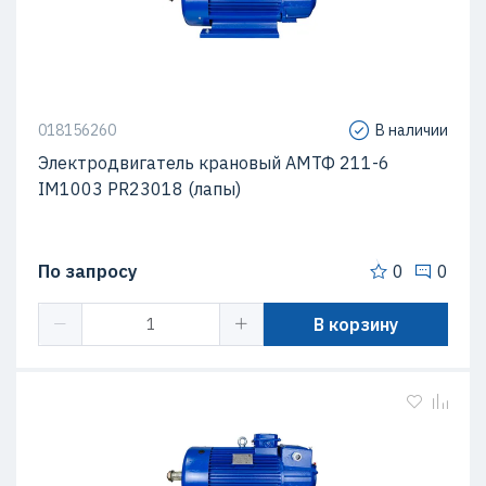
018156260
В наличии
Электродвигатель крановый АМТФ 211-6
IM1003 PR23018 (лапы)
По запросу
0
0
В корзину