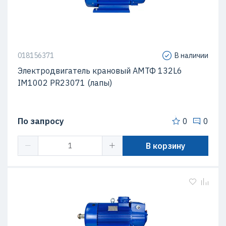
018156371
В наличии
Электродвигатель крановый АМТФ 132L6
IM1002 PR23071 (лапы)
По запросу
0
0
В корзину