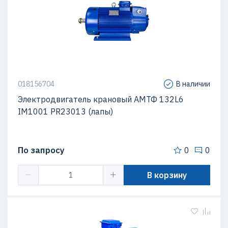
018156704
В наличии
Электродвигатель крановый АМТФ 132L6
IM1001 PR23013 (лапы)
По запросу
0
0
В корзину