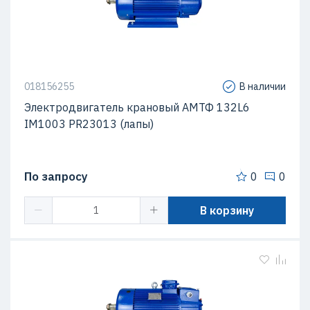
018156255
В наличии
Электродвигатель крановый АМТФ 132L6
IM1003 PR23013 (лапы)
По запросу
0
0
В корзину