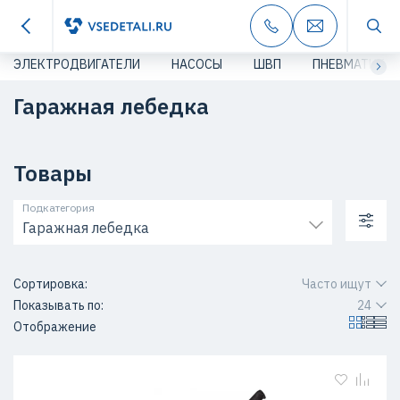
ЭЛЕКТРОДВИГАТЕЛИ
НАСОСЫ
ШВП
ПНЕВМАТИКА
Гаражная лебедка
Товары
Подкатегория
Гаражная лебедка
Сортировка:
Часто ищут
Показывать по:
24
Отображение