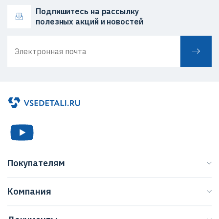
Подпишитесь на рассылку
полезных акций и новостей
Покупателям
Каталог
Компания
Бренды
О нас
Доставка