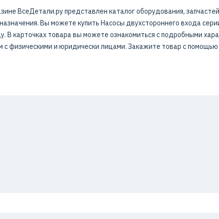
зине ВсеДетали.ру представлен каталог оборудования, запчастей
азначения. Вы можете купить Насосы двухстороннего входа серии
цу. В карточках товара вы можете ознакомиться с подробными хар
м с физическими и юридически лицами. Закажите товар с помощью