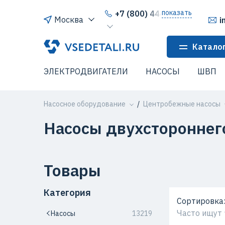
показать
+7 (800) 444-64-80
Москва
i
Катало
ЭЛЕКТРОДВИГАТЕЛИ
НАСОСЫ
ШВП
Насосное оборудование
Центробежные насосы
Насосы двухстороннег
Товары
Категория
Сортировка
Часто ищут
Насосы
13219