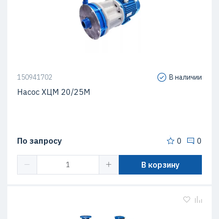
150941702
В наличии
Насос ХЦМ 20/25М
По запросу
0
0
В корзину