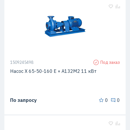
1509245498
Под заказ
Насос Х 65-50-160 Е + A132M2 11 кВт
По запросу
0
0