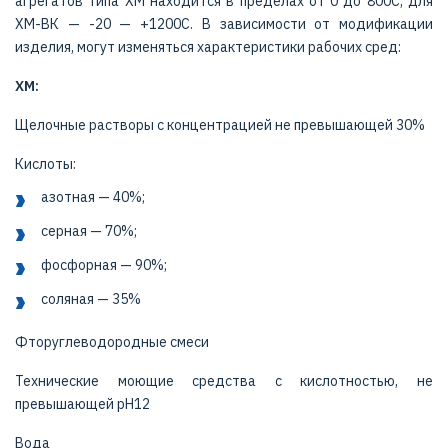
агрегатов типа ХМ находится в пределах от 0 до 800С, для
ХМ-ВК — -20 — +1200С. В зависимости от модификации
изделия, могут изменяться характеристики рабочих сред:
ХМ:
Щелочные растворы с концентрацией не превышающей 30%
Кислоты:
азотная — 40%;
серная — 70%;
фосфорная — 90%;
соляная — 35%
Фторуглеводородные смеси
Технические моющие средства с кислотностью, не
превышающей pH12
Вода