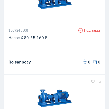
1509245508
Под заказ
Насос Х 80-65-160 Е
По запросу
0
0