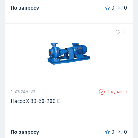
По запросу
0
0
1509245523
Под заказ
Насос Х 80-50-200 Е
По запросу
0
0