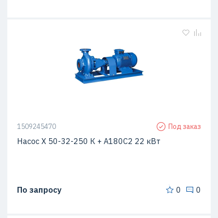
1509245470
Под заказ
Насос Х 50-32-250 К + А180С2 22 кВт
По запросу
0
0