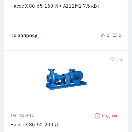
Насос Х 80-65-160 И + A112M2 7,5 кВт
По запросу
0
0
1509245514
Под заказ
Насос Х 80-50-200 Д