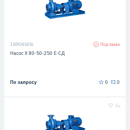
1509245436
Под заказ
Насос Х 80-50-250 Е-СД
По запросу
0
0