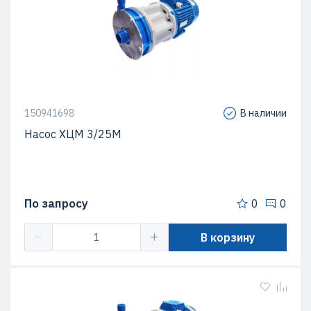
150941698
В наличии
Насос ХЦМ 3/25М
По запросу
0
0
В корзину