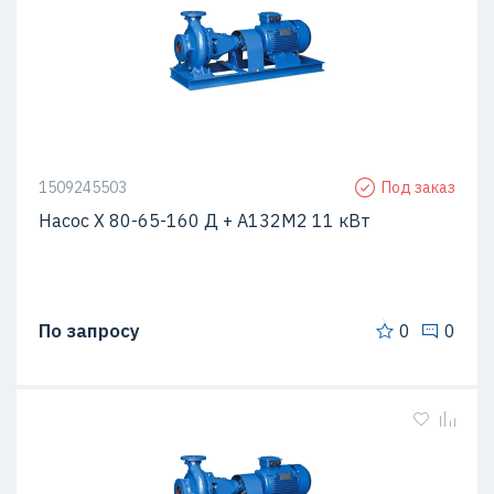
1509245503
Под заказ
Насос Х 80-65-160 Д + A132M2 11 кВт
По запросу
0
0