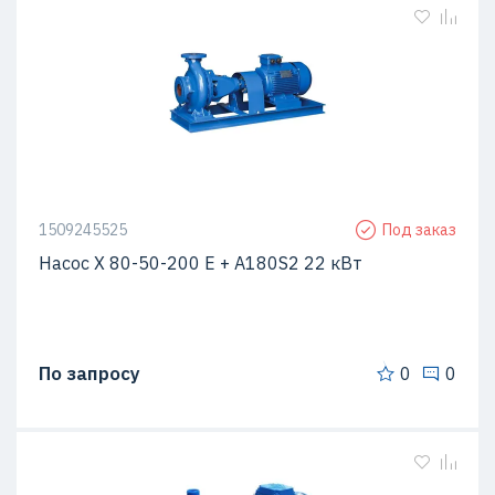
1509245525
Под заказ
Насос Х 80-50-200 Е + A180S2 22 кВт
По запросу
0
0