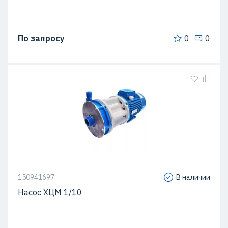
По запросу
0
0
150941697
В наличии
Насос ХЦМ 1/10