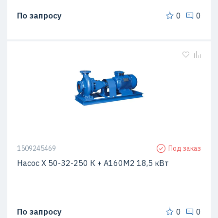
По запросу
0
0
1509245469
Под заказ
Насос Х 50-32-250 К + А160М2 18,5 кВт
По запросу
0
0