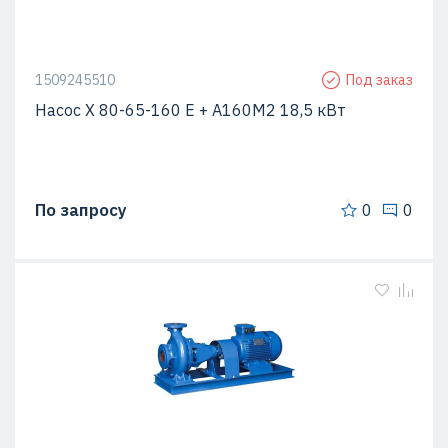
1509245510
Под заказ
Насос Х 80-65-160 Е + A160M2 18,5 кВт
По запросу
0
0