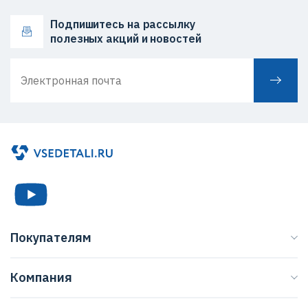
Подпишитесь на рассылку
полезных акций и новостей
Покупателям
Каталог
Компания
Бренды
О нас
Доставка