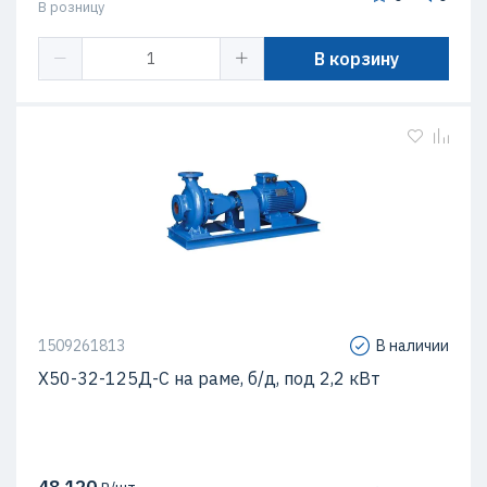
В розницу
В корзину
1509261813
В наличии
Х50-32-125Д-С на раме, б/д, под 2,2 кВт