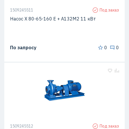
1509245511
Под заказ
Насос Х 80-65-160 Е + А132М2 11 кВт
По запросу
0
0
1509245512
Под заказ