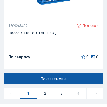
1509245437
Под заказ
Насос Х 100-80-160 Е-СД
По запросу
0
0
Показать еще
1
2
3
4