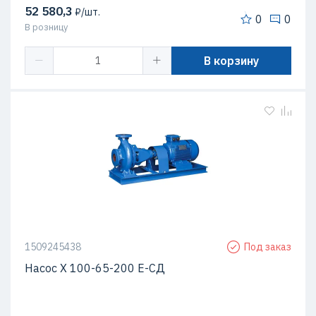
52 580,3
₽/шт.
0
0
В розницу
В корзину
1509245438
Под заказ
Насос Х 100-65-200 Е-СД