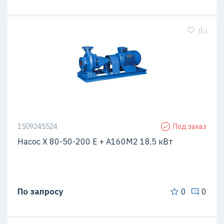
1509245524
Под заказ
Насос Х 80-50-200 Е + A160M2 18,5 кВт
По запросу
0
0