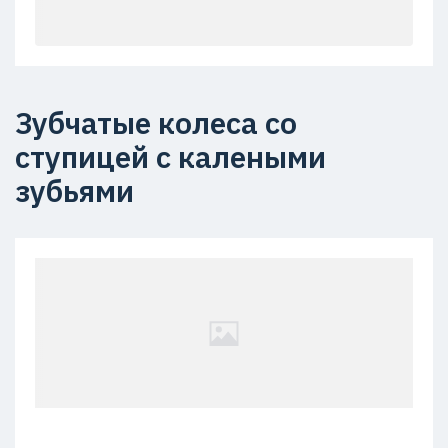
Зубчатые колеса со
ступицей с калеными
зубьями