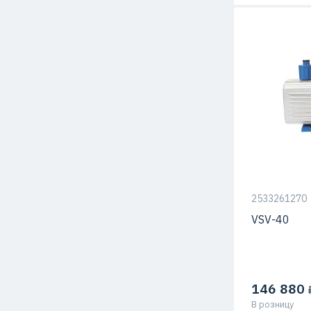
2533261270
VSV-40
146 880
₽
В розницу