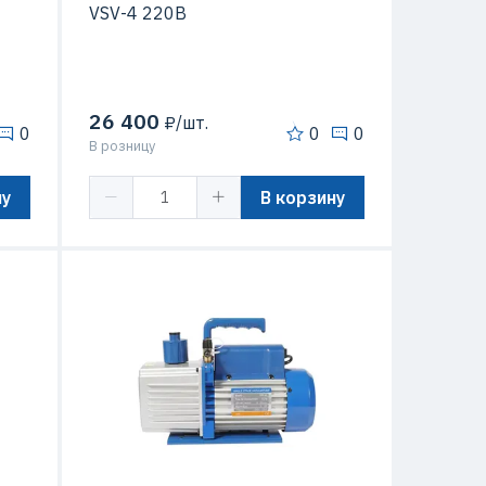
VSV-4 220В
26 400
₽/шт.
0
0
0
В розницу
ну
В корзину