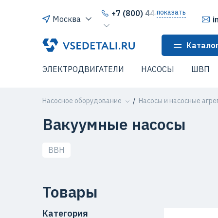
показать
+7 (800) 444-64-80
Москва
i
Катало
ЭЛЕКТРОДВИГАТЕЛИ
НАСОСЫ
ШВП
Насосное оборудование
Насосы и насосные агре
Вакуумные насосы
ВВН
Товары
Категория