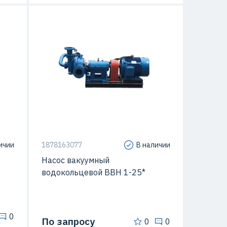
 кВт
Мощность
55 кВт
ичии
1878163077
В наличии
Насос вакуумный
водокольцевой ВВН 1-25*
0
По запросу
0
0