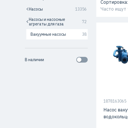
Сортировка
Часто ищут
Насосы
13356
Насосы и насосные
72
агрегаты для газа
Вакуумные насосы
38
В наличии
Мощность
1878163065
Насос вак
водокольц