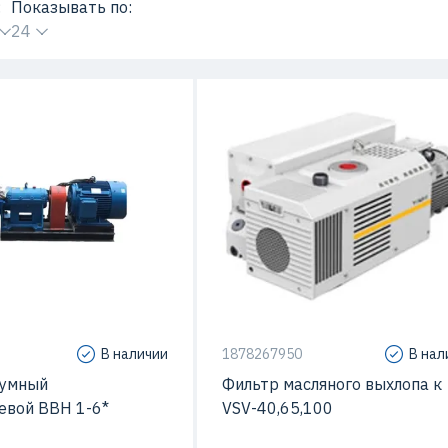
:
Показывать по:
24
15 кВт
В наличии
1878267950
В нал
уумный
Фильтр масляного выхлопа к
евой ВВН 1-6*
VSV-40,65,100