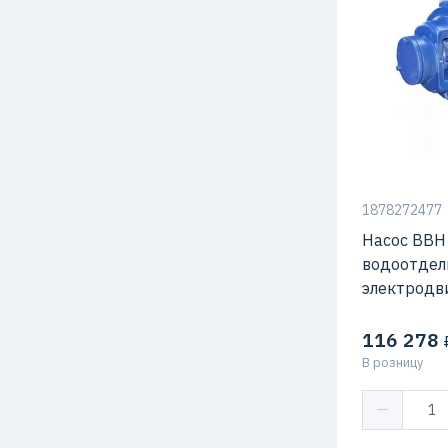
1878272477
Насос ВВН 
водоотдел
электродв
116 278
₽
В розницу