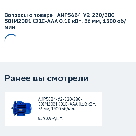
Вопросы о товаре - АИР56В4-У2-220/380-
50IМ2081К31Е-ААА 0.18 кВт, 56 мм, 1500 об/
мин
Ранее вы смотрели
АИР56В4-У2-220/380-
50IМ2081К31Е-ААА 0.18 кВт,
56 мм, 1500 об/мин
8570.9
₽/шт.