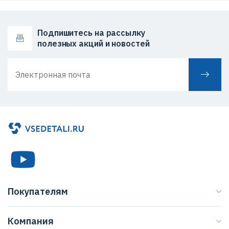
Подпишитесь на рассылку
полезных акций и новостей
Покупателям
Каталог
Компания
Бренды