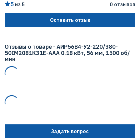
5
из 5
0 отзывов
Мощность
0.18 кВт
Оставить отзыв
Макс. Скорость вращения
1500 об/мин
Отзывы о товаре - АИР56В4-У2-220/380-
50IМ2081К31Е-ААА 0.18 кВт, 56 мм, 1500 об/
мин
Задать вопрос