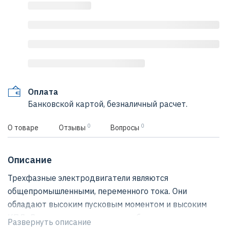
Оплата
Банковской картой, безналичный расчет.
0
0
О товаре
Отзывы
Вопросы
Описание
Трехфазные электродвигатели являются
общепромышленными, переменного тока. Они
обладают высоким пусковым моментом и высоким
КПД. Данные электродвигатели более долговечны и
Развернуть описание