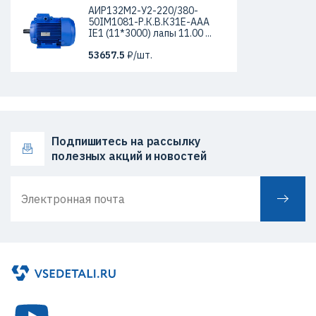
АИР132М2-У2-220/380-
50IМ1081-Р.К.В.К31Е-ААА
IЕ1 (11*3000) лапы 11.00 ...
53657.5
₽/шт.
Подпишитесь на рассылку
полезных акций и новостей