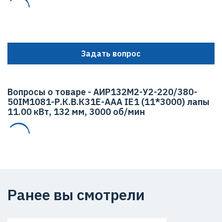
Задать вопрос
Вопросы о товаре - АИР132М2-У2-220/380-
50IМ1081-Р.К.В.К31Е-ААА IЕ1 (11*3000) лапы
11.00 кВт, 132 мм, 3000 об/мин
Ранее вы смотрели