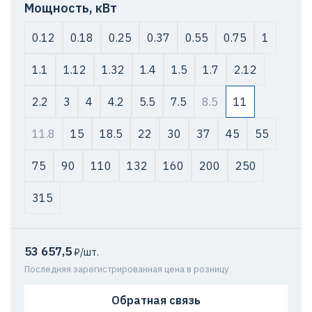
Мощность, кВт
0.12
0.18
0.25
0.37
0.55
0.75
1
1.1
1.12
1.32
1.4
1.5
1.7
2.12
2.2
3
4
4.2
5.5
7.5
8.5
11
11.8
15
18.5
22
30
37
45
55
75
90
110
132
160
200
250
315
53 657,5
₽/шт.
Последняя зарегистрированная цена в розницу
Обратная связь