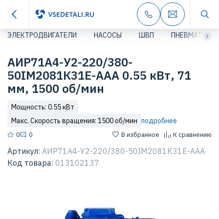
ЭЛЕКТРОДВИГАТЕЛИ
НАСОСЫ
ШВП
ПНЕВМАТИКА
АИР71А4-У2-220/380-
50IМ2081К31Е-ААА 0.55 кВт, 71
мм, 1500 об/мин
Мощность: 0.55 кВт
Макс. Скорость вращения: 1500 об/мин
подробнее
0
0
В избранное
К сравнению
Артикул:
АИР71А4-У2-220/380-50IМ2081К31Е-ААА
Код товара:
013102137