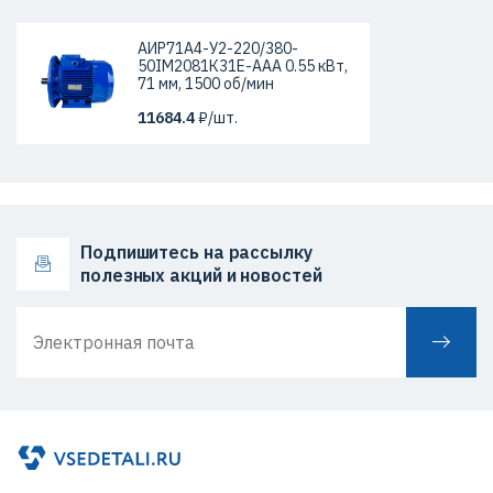
АИР71А4-У2-220/380-
50IМ2081К31Е-ААА 0.55 кВт,
71 мм, 1500 об/мин
11684.4
₽/шт.
Подпишитесь на рассылку
полезных акций и новостей