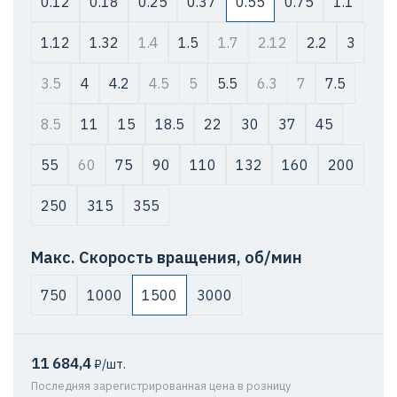
0.12
0.18
0.25
0.37
0.55
0.75
1.1
1.12
1.32
1.4
1.5
1.7
2.12
2.2
3
3.5
4
4.2
4.5
5
5.5
6.3
7
7.5
8.5
11
15
18.5
22
30
37
45
55
60
75
90
110
132
160
200
250
315
355
Макс. Скорость вращения, об/мин
750
1000
1500
3000
11 684,4
₽/шт.
Последняя зарегистрированная цена в розницу