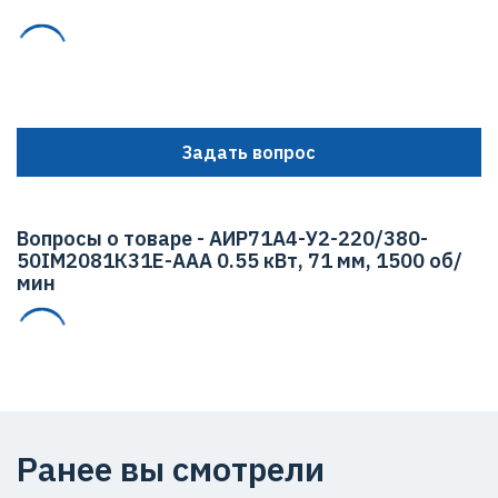
Задать вопрос
Вопросы о товаре - АИР71А4-У2-220/380-
50IМ2081К31Е-ААА 0.55 кВт, 71 мм, 1500 об/
мин
Ранее вы смотрели