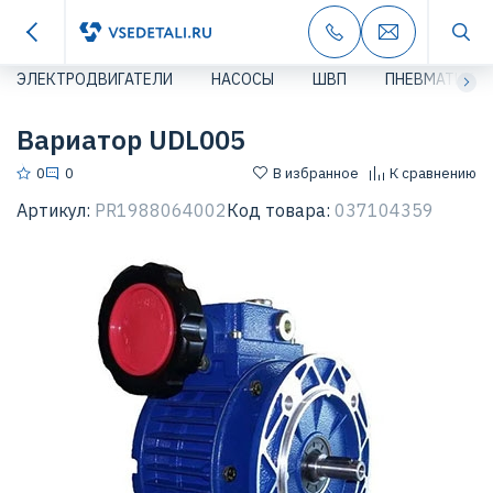
ЭЛЕКТРОДВИГАТЕЛИ
НАСОСЫ
ШВП
ПНЕВМАТИКА
Вариатор UDL005
0
0
В избранное
К сравнению
Артикул:
PR1988064002
Код товара:
037104359