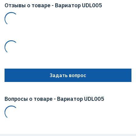
Отзывы о товаре - Вариатор UDL005
Задать вопрос
Вопросы о товаре - Вариатор UDL005