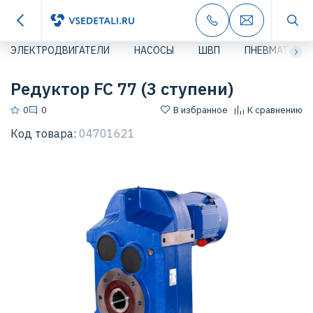
ЭЛЕКТРОДВИГАТЕЛИ
НАСОСЫ
ШВП
ПНЕВМАТИКА
Редуктор FC 77 (3 ступени)
0
0
В избранное
К сравнению
Код товара:
04701621