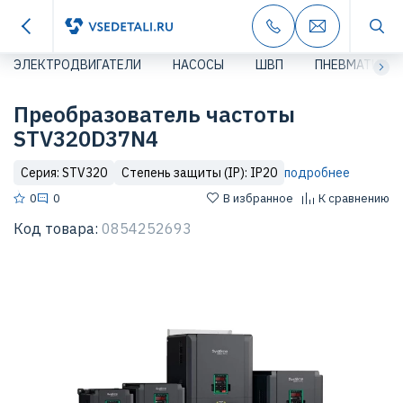
ЭЛЕКТРОДВИГАТЕЛИ
НАСОСЫ
ШВП
ПНЕВМАТИКА
Преобразователь частоты
STV320D37N4
Серия: STV320
Степень защиты (IP): IP20
подробнее
0
0
В избранное
К сравнению
Код товара:
0854252693