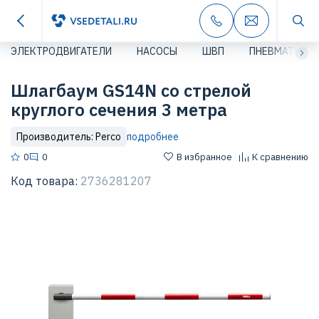
ЭЛЕКТРОДВИГАТЕЛИ
НАСОСЫ
ШВП
ПНЕВМАТИКА
Шлагбаум GS14N со стрелой
круглого сечения 3 метра
Производитель: Perco
подробнее
0
0
В избранное
К сравнению
Код товара:
2736281207