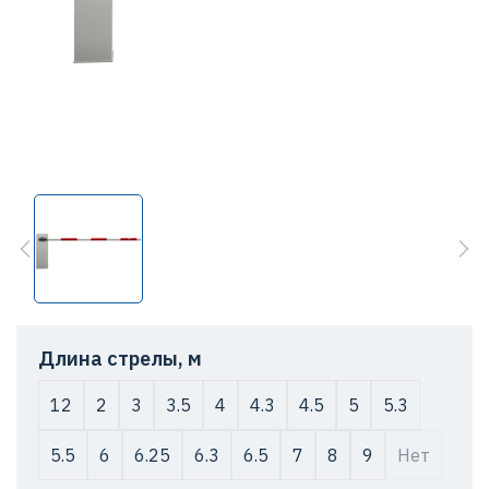
Длина стрелы, м
12
2
3
3.5
4
4.3
4.5
5
5.3
5.5
6
6.25
6.3
6.5
7
8
9
Нет