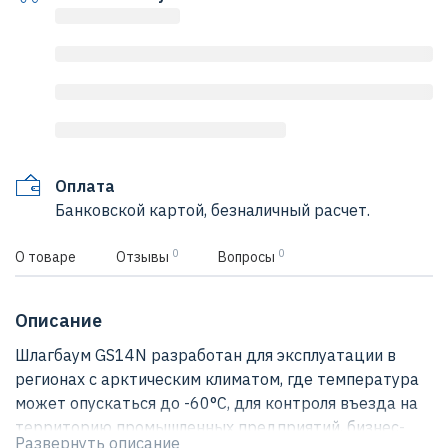
Оплата
Банковской картой, безналичный расчет.
0
0
О товаре
Отзывы
Вопросы
Описание
Шлагбаум GS14N разработан для эксплуатации в
регионах с арктическим климатом, где температура
может опускаться до -60°С, для контроля въезда на
территорию промышленных предприятий, бизнес-
Развернуть описание