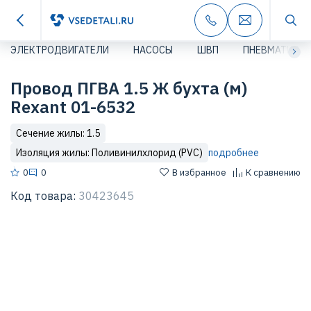
ЭЛЕКТРОДВИГАТЕЛИ
НАСОСЫ
ШВП
ПНЕВМАТИКА
Провод ПГВА 1.5 Ж бухта (м)
Rexant 01-6532
Сечение жилы: 1.5
Изоляция жилы: Поливинилхлорид (PVC)
подробнее
0
0
В избранное
К сравнению
Код товара:
30423645