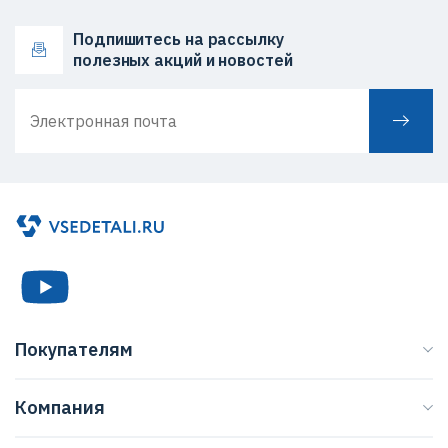
Подпишитесь на рассылку
полезных акций и новостей
Покупателям
Каталог
Компания
Бренды
О нас