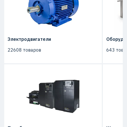
Электродвигатели
Оборудо
22608 товаров
643 това