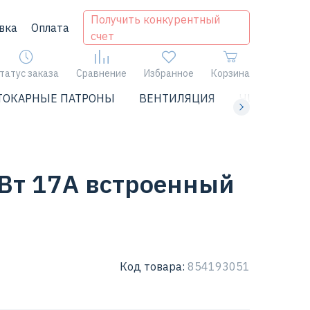
Получить конкурентный
вка
Оплата
счет
татус заказа
Сравнение
Избранное
Корзина
ТОКАРНЫЕ ПАТРОНЫ
ВЕНТИЛЯЦИЯ
ЧИЛЛЕРЫ
кВт 17А встроенный
Код товара:
854193051