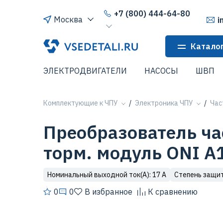
+7 (800) 444-64-80
Москва
i
Катало
ЭЛЕКТРОДВИГАТЕЛИ
НАСОСЫ
ШВП
Комплектующие к ЧПУ
Электроника ЧПУ
Час
Преобразователь ча
торм. модуль ONI A
Номинальный выходной ток(А): 17 А
Степень защиты
0
0
В избранное
К сравнению