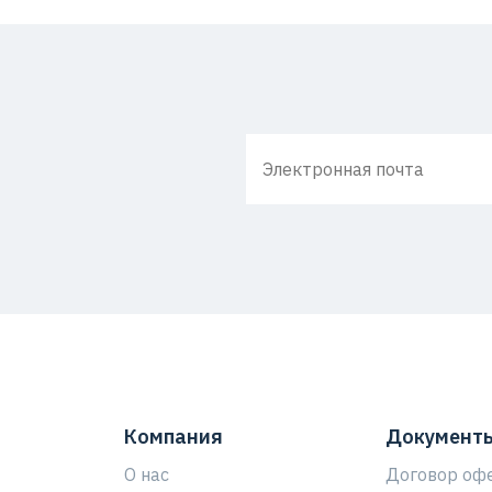
Компания
Документ
О нас
Договор оф