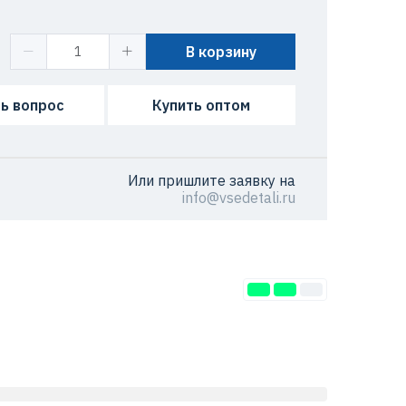
В корзину
ь вопрос
Купить оптом
Или пришлите заявку на
info@vsedetali.ru