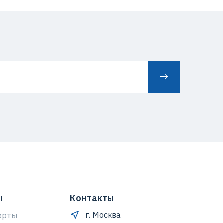
ы
Контакты
г. Москва
ерты