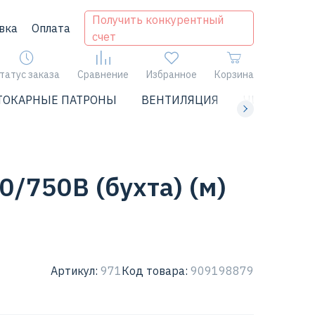
Получить конкурентный
вка
Оплата
счет
татус заказа
Сравнение
Избранное
Корзина
ТОКАРНЫЕ ПАТРОНЫ
ВЕНТИЛЯЦИЯ
ЧИЛЛЕРЫ
0/750В (бухта) (м)
Артикул:
971
Код товара:
909198879