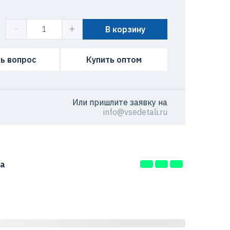
В корзину
ь вопрос
Купить оптом
Или пришлите заявку на
info@vsedetali.ru
та