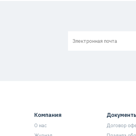
Компания
Документ
О нас
Договор оф
Журнал
Правила об