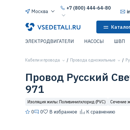
+7 (800) 444-64-80
Москва
i
Катало
ЭЛЕКТРОДВИГАТЕЛИ
НАСОСЫ
ШВП
Кабели и провода
Провода одножильные
Ру
Провод Русский Свет
971
Изоляция жилы: Поливинилхлорид (PVC)
Сечение ж
0
0
В избранное
К сравнению