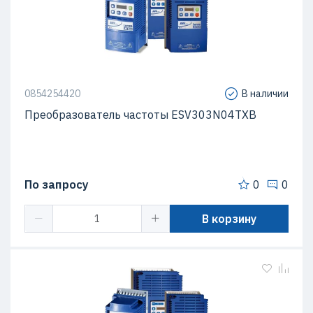
0854254420
В наличии
Преобразователь частоты ESV303N04TXB
По запросу
0
0
В корзину