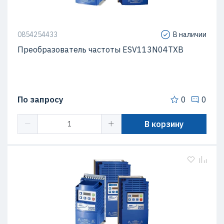
0854254433
В наличии
Преобразователь частоты ESV113N04TXB
По запросу
0
0
В корзину