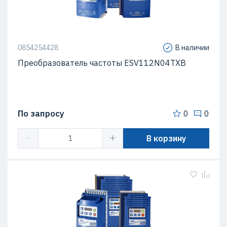
0854254428
В наличии
Преобразователь частоты ESV112N04TXB
По запросу
0
0
В корзину