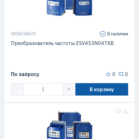
0854254425
В наличии
Преобразователь частоты ESV453N04TXB
По запросу
0
0
В корзину