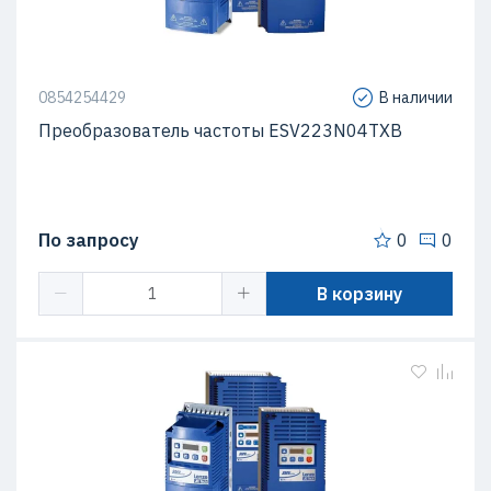
0854254429
В наличии
Преобразователь частоты ESV223N04TXB
По запросу
0
0
В корзину