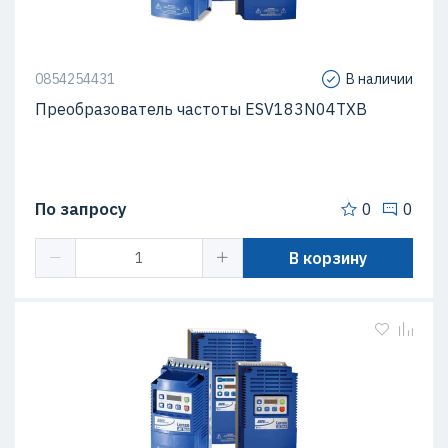
0854254431
В наличии
Преобразователь частоты ESV183N04TXB
По запросу
0
0
В корзину