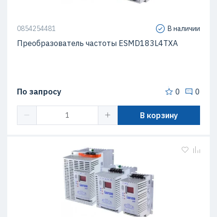
0854254481
В наличии
Преобразователь частоты ESMD183L4TXA
По запросу
0
0
В корзину