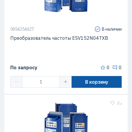
0854254427
В наличии
Преобразователь частоты ESV152N04TXB
По запросу
0
0
В корзину