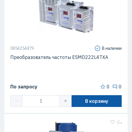
0854254479
В наличии
Преобразователь частоты ESMD222L4TXA
По запросу
0
0
В корзину