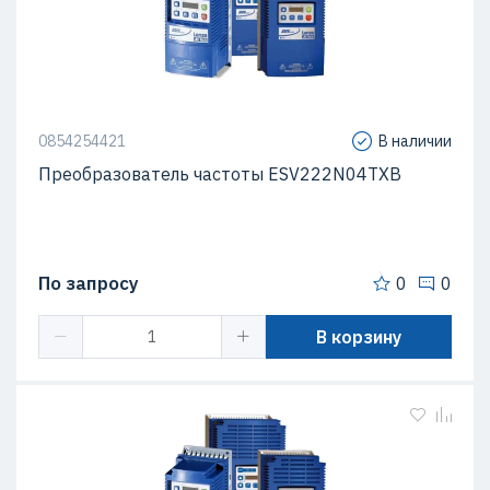
0854254421
В наличии
Преобразователь частоты ESV222N04TXB
По запросу
0
0
В корзину