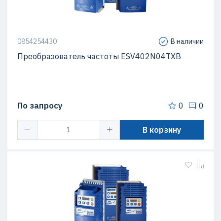
0854254430
В наличии
Преобразователь частоты ESV402N04TXB
По запросу
0
0
В корзину