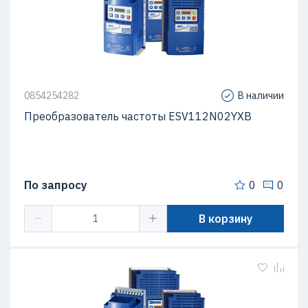
0854254282
В наличии
Преобразователь частоты ESV112N02YXB
По запросу
0
0
В корзину