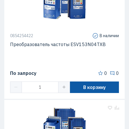
0854254422
В наличии
Преобразователь частоты ESV153N04TXB
По запросу
0
0
В корзину