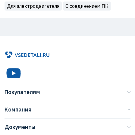
Для электродвигателя
С соединением ПК
Покупателям
Каталог
Компания
Бренды
О нас
Доставка
Документы
Журнал
Способы оплаты