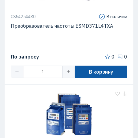
0854254480
В наличии
Преобразователь частоты ESMD371L4TXA
По запросу
0
0
В корзину