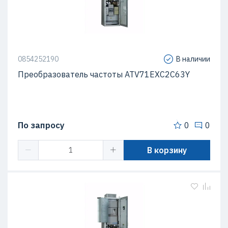
0854252190
В наличии
Преобразователь частоты ATV71EXC2C63Y
По запросу
0
0
В корзину