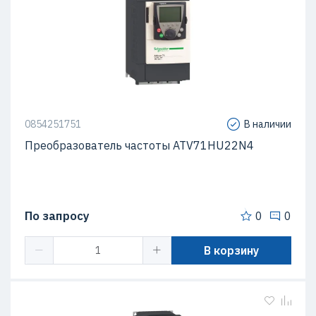
0854251751
В наличии
Преобразователь частоты ATV71HU22N4
По запросу
0
0
В корзину