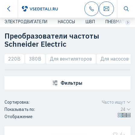
ЭЛЕКТРОДВИГАТЕЛИ
НАСОСЫ
ШВП
ПНЕВМАТИКА
Преобразователи частоты
Schneider Electric
220В
380В
Для вентиляторов
Для насосов
Фильтры
Сортировка:
Часто ищут
Показывать по:
24
Отображение