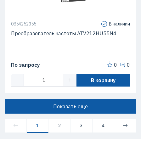
0854252355
В наличии
Преобразователь частоты ATV212HU55N4
По запросу
0
0
В корзину
Показать еще
1
2
3
4