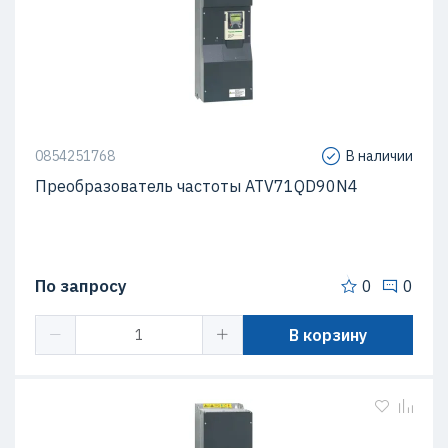
0854251768
В наличии
Преобразователь частоты ATV71QD90N4
По запросу
0
0
В корзину