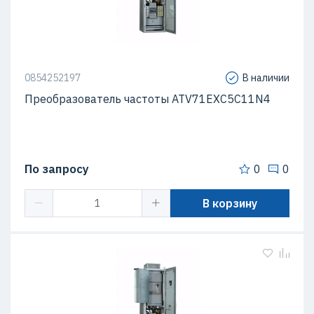
0854252197
В наличии
Преобразователь частоты ATV71EXC5C11N4
По запросу
0
0
В корзину