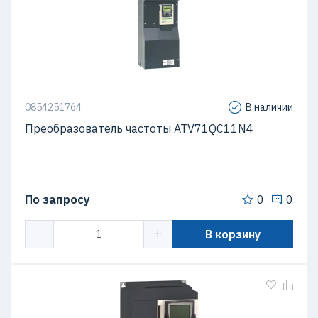
0854251764
В наличии
Преобразователь частоты ATV71QC11N4
По запросу
0
0
В корзину