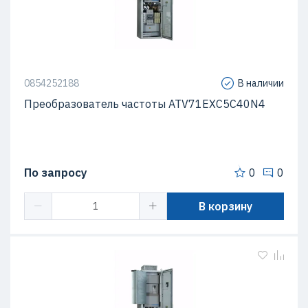
0854252188
В наличии
Преобразователь частоты ATV71EXC5C40N4
По запросу
0
0
В корзину