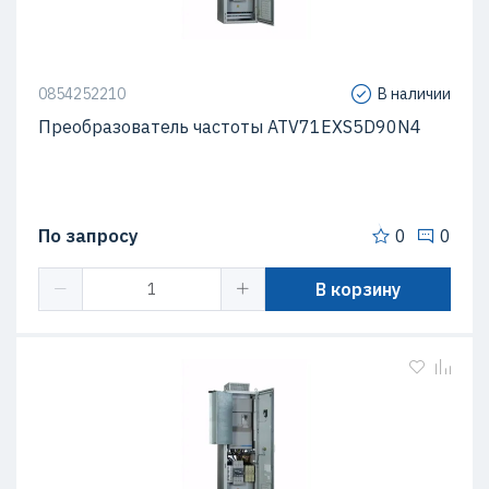
0854252210
В наличии
Преобразователь частоты ATV71EXS5D90N4
По запросу
0
0
В корзину