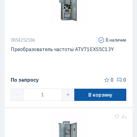
0854252186
В наличии
Преобразователь частоты ATV71EXS5C13Y
По запросу
0
0
В корзину