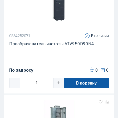
0854252071
В наличии
Преобразователь частоты ATV950D90N4
По запросу
0
0
В корзину