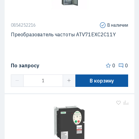
0854252216
В наличии
Преобразователь частоты ATV71EXC2C11Y
По запросу
0
0
В корзину