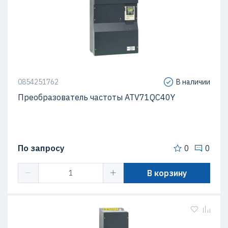
0854251762
В наличии
Преобразователь частоты ATV71QC40Y
По запросу
0
0
В корзину