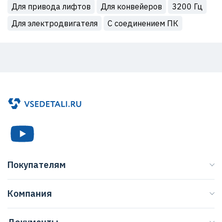
Для привода лифтов
Для конвейеров
3200 Гц
Для электродвигателя
С соединением ПК
Покупателям
Каталог
Компания
Бренды
О нас
Доставка