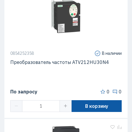
0854252358
В наличии
Преобразователь частоты ATV212HU30N4
По запросу
0
0
В корзину