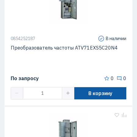
0854252187
В наличии
Преобразователь частоты ATV71EXS5C20N4
По запросу
0
0
В корзину