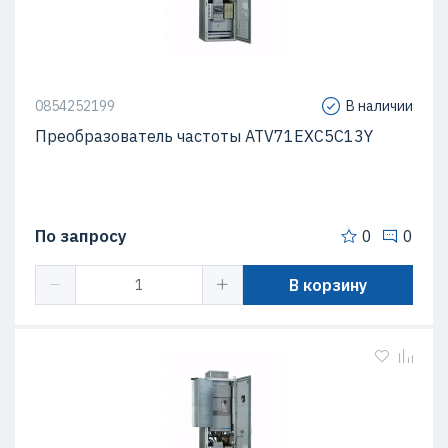
0854252199
В наличии
Преобразователь частоты ATV71EXC5C13Y
По запросу
0
0
В корзину