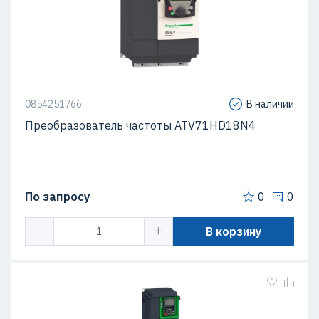
0854251766
В наличии
Преобразователь частоты ATV71HD18N4
По запросу
0
0
В корзину