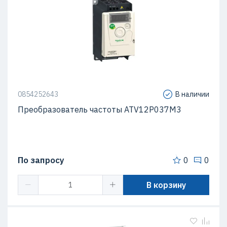
0854252643
В наличии
Преобразователь частоты ATV12P037M3
По запросу
0
0
В корзину