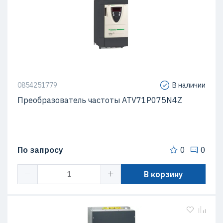
0854251779
В наличии
Преобразователь частоты ATV71P075N4Z
По запросу
0
0
В корзину