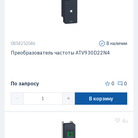
0854252046
В наличии
Преобразователь частоты ATV930D22N4
По запросу
0
0
В корзину