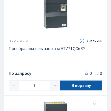
0854251754
В наличии
Преобразователь частоты ATV71QC63Y
По запросу
0
0
В корзину