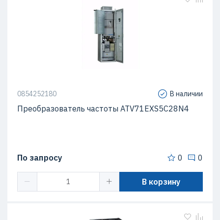
0854252180
В наличии
Преобразователь частоты ATV71EXS5C28N4
По запросу
0
0
В корзину