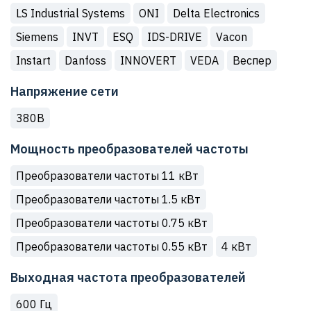
LS Industrial Systems
ONI
Delta Electronics
Siemens
INVT
ESQ
IDS-DRIVE
Vacon
Instart
Danfoss
INNOVERT
VEDA
Веспер
Напряжение сети
380В
Мощность преобразователей частоты
Преобразователи частоты 11 кВт
Преобразователи частоты 1.5 кВт
Преобразователи частоты 0.75 кВт
Преобразователи частоты 0.55 кВт
4 кВт
Выходная частота преобразователей
600 Гц