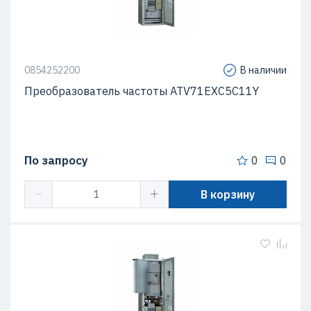
0854252200
В наличии
Преобразователь частоты ATV71EXC5C11Y
По запросу
0
0
В корзину