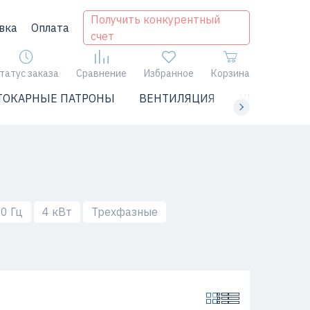
Получить конкурентный
вка
Оплата
счет
татус заказа
Сравнение
Избранное
Корзина
ТОКАРНЫЕ ПАТРОНЫ
ВЕНТИЛЯЦИЯ
ЧИЛЛЕРЫ
0 Гц
4 кВт
Трехфазные