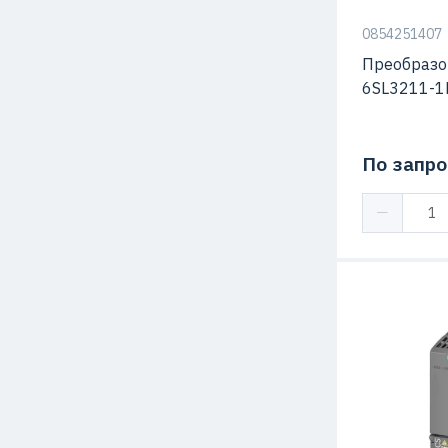
0854251407
Преобразо
6SL3211-1
По запро
Степень защ